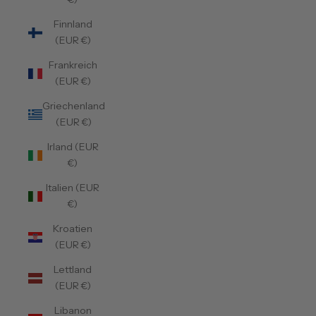
Finnland
(EUR €)
Frankreich
(EUR €)
Griechenland
(EUR €)
Irland (EUR
€)
Italien (EUR
€)
Kroatien
(EUR €)
Lettland
(EUR €)
Libanon