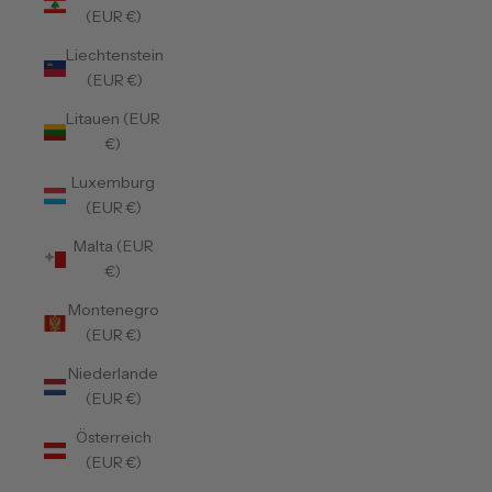
(EUR €)
Liechtenstein
(EUR €)
Litauen (EUR
€)
Luxemburg
(EUR €)
Malta (EUR
€)
Montenegro
(EUR €)
Niederlande
(EUR €)
Österreich
(EUR €)