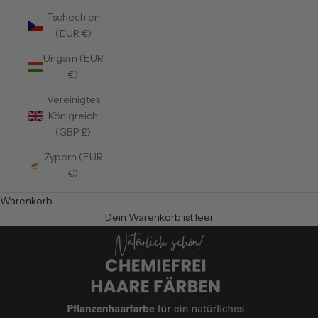
Tschechien
(EUR €)
Ungarn (EUR
€)
Vereinigtes
Königreich
(GBP £)
Zypern (EUR
€)
Warenkorb
Dein Warenkorb ist leer