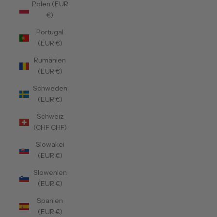
Polen (EUR
€)
Portugal
(EUR €)
Rumänien
(EUR €)
Schweden
(EUR €)
Schweiz
(CHF CHF)
Slowakei
(EUR €)
Slowenien
(EUR €)
Spanien
(EUR €)