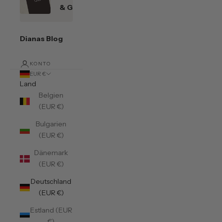
& Gutscheine
Dianas Blog
KONTO
EUR €
Land
Belgien
(EUR €)
Bulgarien
(EUR €)
Dänemark
(EUR €)
Deutschland
(EUR €)
Estland (EUR
€)