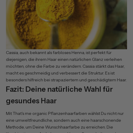
Cassia, auch bekannt als farbloses Henna, ist perfekt für
diejenigen, die ihrem Haar einen natürlichen Glanz verleihen
möchten, ohne die Farbe zu verändern. Cassia stärkt das Haar,
macht es geschmeidig und verbessert die Struktur. Es ist
besonders hilfreich bei strapaziertem und geschädigtem Haar.
Fazit: Deine natürliche Wahl für
gesundes Haar
Mit That's me organic Pflanzenhaarfarben wählst Du nicht nur
eine umweltfreundliche, sondern auch eine haarschonende
Methode, um Deine Wunschhaarfarbe zu erreichen. Die