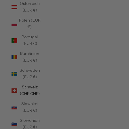
Österreich
(EUR €)
Polen (EUR
€)
Portugal
(EUR €)
Rumänien
(EUR €)
Schweden
(EUR €)
Schweiz
(CHF CHF)
Slowakei
(EUR €)
Slowenien
(EUR €)