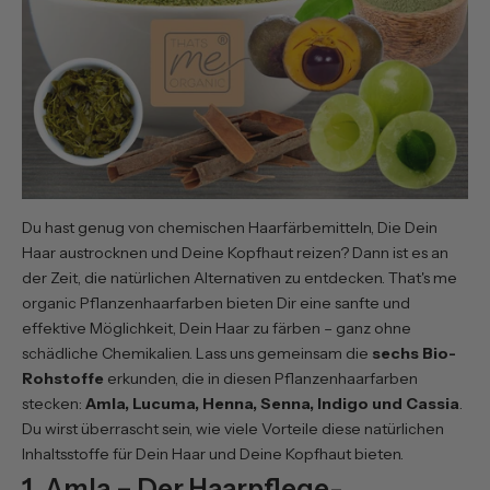
Du hast genug von chemischen Haarfärbemitteln, Die Dein
Haar austrocknen und Deine Kopfhaut reizen? Dann ist es an
der Zeit, die natürlichen Alternativen zu entdecken. That's me
organic Pflanzenhaarfarben bieten Dir eine sanfte und
effektive Möglichkeit, Dein Haar zu färben – ganz ohne
schädliche Chemikalien. Lass uns gemeinsam die
sechs Bio-
Rohstoffe
erkunden, die in diesen Pflanzenhaarfarben
stecken:
Amla, Lucuma, Henna, Senna, Indigo und
Cassia
.
Du wirst überrascht sein, wie viele Vorteile diese natürlichen
Inhaltsstoffe für Dein Haar und Deine Kopfhaut bieten.
1. Amla – Der Haarpflege-