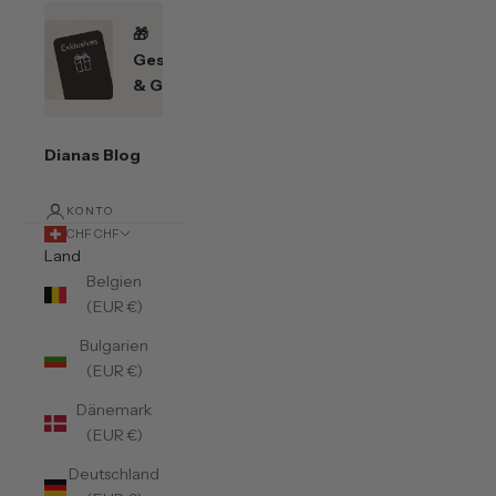
🎁
Geschenkefinder
& Gutscheine
Dianas Blog
KONTO
CHF CHF
Land
Belgien
(EUR €)
Bulgarien
(EUR €)
Dänemark
(EUR €)
Deutschland