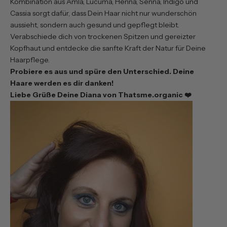
Kombination aus Amla, Lucuma, Henna, Senna, Indigo und
Cassia sorgt dafür, dass Dein Haar nicht nur wunderschön
aussieht, sondern auch gesund und gepflegt bleibt.
Verabschiede dich von trockenen Spitzen und gereizter
Kopfhaut und entdecke die sanfte Kraft der Natur für Deine
Haarpflege.
Probiere es aus und spüre den Unterschied. Deine
Haare werden es dir danken!
Liebe Grüße Deine Diana von Thatsme.organic ❤️