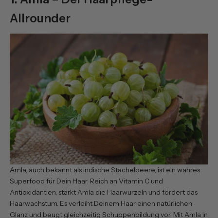
Allrounder
Amla, auch bekannt als indische Stachelbeere, ist ein wahres
Superfood für Dein Haar. Reich an Vitamin C und
Antioxidantien, stärkt Amla die Haarwurzeln und fördert das
Haarwachstum. Es verleiht Deinem Haar einen natürlichen
Glanz und beugt gleichzeitig Schuppenbildung vor. Mit Amla in