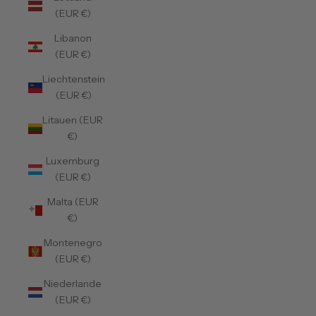
(EUR €)
Libanon
(EUR €)
Liechtenstein
(EUR €)
Litauen (EUR
€)
Luxemburg
(EUR €)
Malta (EUR
€)
Montenegro
(EUR €)
Niederlande
(EUR €)