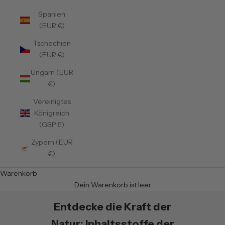
Spanien
(EUR €)
Tschechien
(EUR €)
Ungarn (EUR
€)
Vereinigtes
Königreich
(GBP £)
Zypern (EUR
€)
Warenkorb
Dein Warenkorb ist leer
Entdecke die Kraft der
Natur: Inhaltsstoffe der