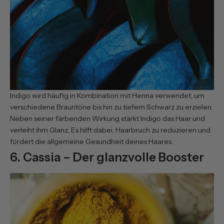
Indigo wird häufig in Kombination mit Henna verwendet, um
verschiedene Brauntöne bis hin zu tiefem Schwarz zu erzielen.
Neben seiner färbenden Wirkung stärkt Indigo das Haar und
verleiht ihm Glanz. Es hilft dabei, Haarbruch zu reduzieren und
fördert die allgemeine Gesundheit deines Haares.
6. Cassia – Der glanzvolle Booster