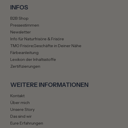
INFOS
B2B Shop
Pressestimmen
Newsletter
Info für Naturfrisöre & Frisöre
TMO Frisöre,Geschäfte in Deiner Nähe
Färbeanleitung
Lexikon der Inhaltsstoffe
Zertifizierungen
WEITERE INFORMATIONEN
Kontakt
Über mich
Unsere Story
Das sind wir
Eure Erfahrungen