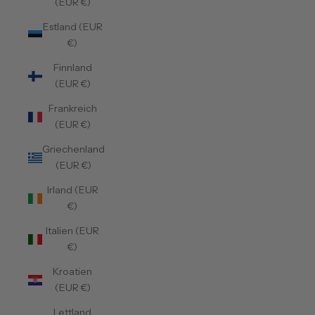
(EUR €)
Estland (EUR
€)
Finnland
(EUR €)
Frankreich
(EUR €)
Griechenland
(EUR €)
Irland (EUR
€)
Italien (EUR
€)
Kroatien
(EUR €)
Lettland