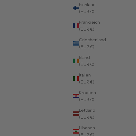
Finnland
(EUR €)
Frankreich
(EUR €)
Griechenland
(EUR €)
Irland
(EUR €)
Italien
(EUR €)
Kroatien
(EUR €)
Lettland
(EUR €)
Libanon
(EUR €)