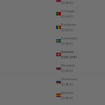
(EUR €)
Portugal
(EUR €)
Rumänien
(EUR €)
Schweden
(EUR €)
Schweiz
(CHF CHF)
Slowakei
(EUR €)
Slowenien
(EUR €)
Spanien
(EUR €)