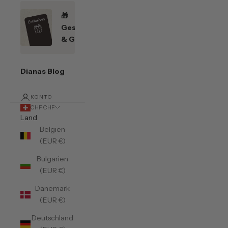
🎁
Geschenkefinder
& Gutscheine
Dianas Blog
KONTO
CHF CHF
Land
Belgien
(EUR €)
Bulgarien
(EUR €)
Dänemark
(EUR €)
Deutschland