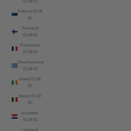
(EUR €)
Estland (EUR
€)
Finnland
(EUR €)
Frankreich
(EUR €)
Griechenland
(EUR €)
Irland (EUR
€)
Italien (EUR
€)
Kroatien
(EUR €)
Lettland