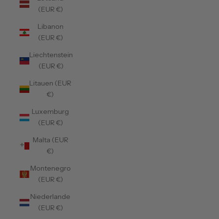
(EUR €)
Libanon
(EUR €)
Liechtenstein
(EUR €)
Litauen (EUR
€)
Luxemburg
(EUR €)
Malta (EUR
€)
Montenegro
(EUR €)
Niederlande
(EUR €)