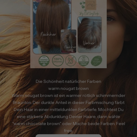
Die Schönheit natürlicher Farben
warm nougat brown
Warm nougat brown ist ein warmer rötlich schimmernder
Braunton. Der dunkle Anteil in dieser Farbmischung färbt
Dein Haar in einer mitteldunklen Farbtiefe. Möchtest Du
eine stärkere Abdunklung Deiner Haare, dann wähle
"warm chocolate brown" oder Mische beide Farben. Feel
free.