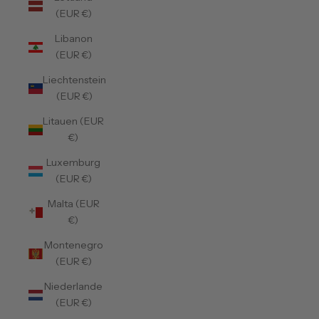
(EUR €)
Libanon
(EUR €)
Liechtenstein
(EUR €)
Litauen (EUR
€)
Luxemburg
(EUR €)
Malta (EUR
€)
Montenegro
(EUR €)
Niederlande
(EUR €)