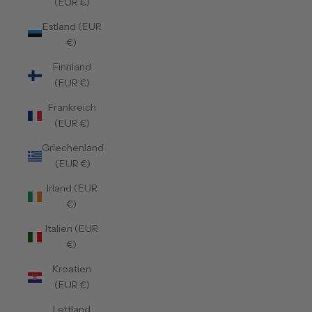
(EUR €)
Estland (EUR
€)
Finnland
(EUR €)
Frankreich
(EUR €)
Griechenland
(EUR €)
Irland (EUR
€)
Italien (EUR
€)
Kroatien
(EUR €)
Lettland