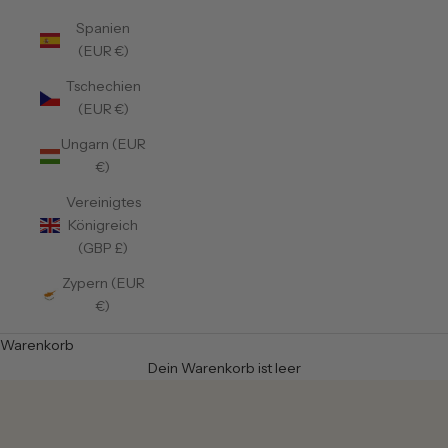
Spanien
(EUR €)
Tschechien
(EUR €)
Ungarn (EUR
€)
Vereinigtes
Königreich
(GBP £)
Zypern (EUR
€)
Warenkorb
Dein Warenkorb ist leer