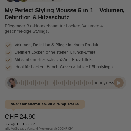
My Perfect Styling Mousse 5-in-1 – Volumen,
Definition & Hitzeschutz
Pflegender Bio-Haarschaum für Locken, Volumen &
geschmeidige Stylings.
Volumen, Definition & Pflege in einem Produkt
Definiert Locken ohne steifen Crunch-Effekt
Mit sanftem Hitzeschutz & Anti-Frizz Effekt
Ideal für Locken, Beach Waves & luftige Föhnstylings
0:00
/
0:55
Ausreichend für ca. 300 Pump-Stöße
CHF 24.90
0.2 kg
CHF 166.00/l
inkl. MwSt. zzgl. Versand (kostenlos ab 99CHF CH)