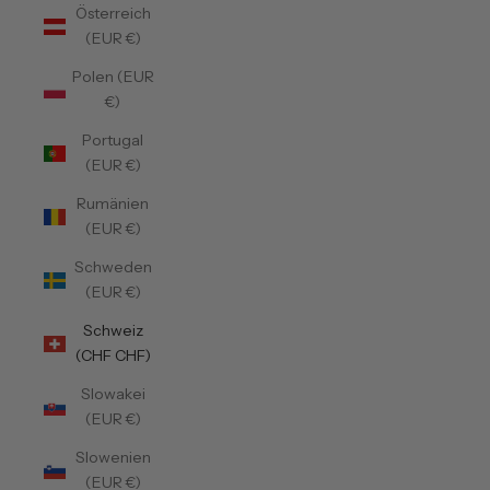
Österreich
(EUR €)
Polen (EUR
€)
Portugal
(EUR €)
Rumänien
(EUR €)
Schweden
(EUR €)
Schweiz
(CHF CHF)
Slowakei
(EUR €)
Slowenien
(EUR €)