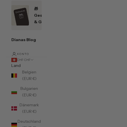
🎁
Geschenkefinder
& Gutscheine
Dianas Blog
KONTO
CHF CHF
Land
Belgien
(EUR €)
Bulgarien
(EUR €)
Dänemark
(EUR €)
Deutschland