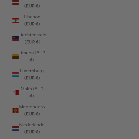
(EUR €)
Libanon
(EUR €)
Liechtenstein
(EUR €)
Litauen (EUR
€)
Luxemburg
(EUR €)
Malta (EUR
€)
Montenegro
(EUR €)
Niederlande
(EUR €)