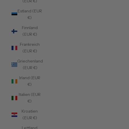
(EUR €)
Estland (EUR
€)
Finnland
(EUR €)
Frankreich
(EUR €)
Griechenland
(EUR €)
Irland (EUR
€)
Italien (EUR
€)
Kroatien
(EUR €)
Lettland