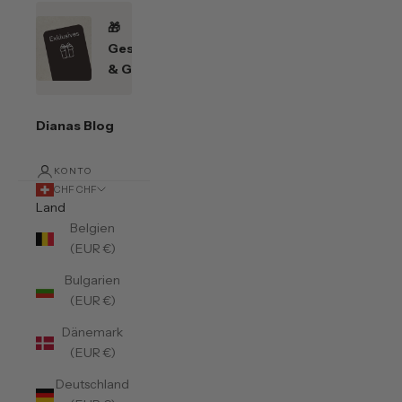
🎁
Geschenkefinder
& Gutscheine
Dianas Blog
KONTO
CHF CHF
Land
Belgien
(EUR €)
Bulgarien
(EUR €)
Dänemark
(EUR €)
Deutschland