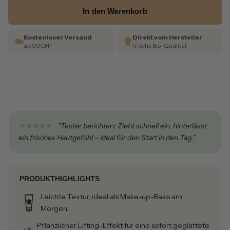
In den Warenkorb
Kostenloser Versand
Direkt vom Hersteller
ab 99CHF
frische Bio-Qualität
★★★★★
"Tester berichten: Zieht schnell ein, hinterlässt
ein frisches Hautgefühl – ideal für den Start in den Tag."
PRODUKTHIGHLIGHTS
Leichte Textur, ideal als Make-up-Basis am
Morgen.
Pflanzlicher Lifting-Effekt für eine sofort geglättete