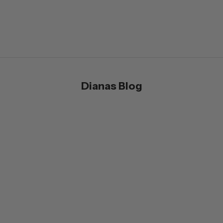
WEITERLESEN
Dianas Blog