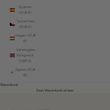
Spanien
(EUR €)
Tschechien
(EUR €)
Ungarn (EUR
€)
Vereinigtes
Königreich
(GBP £)
Zypern (EUR
€)
Warenkorb
Dein Warenkorb ist leer