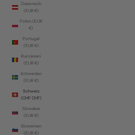
Österreich
(EUR €)
Polen (EUR
€)
Portugal
(EUR €)
Rumänien
(EUR €)
Schweden
(EUR €)
Schweiz
(CHF CHF)
Slowakei
(EUR €)
Slowenien
(EUR €)