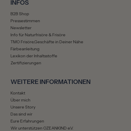
INFOS
B2B Shop
Pressestimmen
Newsletter
Info für Naturfrisöre & Frisöre
TMO Frisöre,Geschäfte in Deiner Nähe
Färbeanleitung
Lexikon der Inhaltsstoffe
Zertifizierungen
WEITERE INFORMATIONEN
Kontakt
Über mich
Unsere Story
Das sind wir
Eure Erfahrungen
Wir unterstützen OZEANKIND e.V.