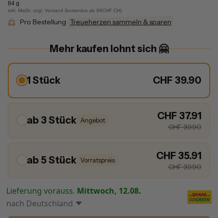
84 g
inkl. MwSt. zzgl. Versand (kostenlos ab 99CHF CH)
Pro Bestellung
Treueherzen sammeln & sparen
Mehr kaufen lohnt sich 🤗
1 Stück
CHF 39.90
CHF 37.91
ab 3 Stück
Angebot
CHF 39.90
CHF 35.91
ab 5 Stück
Vorratspreis
CHF 39.90
Lieferung vorauss.
Mittwoch, 12.08.
nach
Deutschland