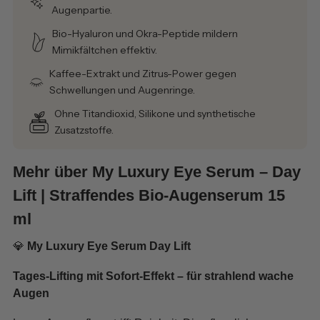
Augenpartie.
Bio-Hyaluron und Okra-Peptide mildern
Mimikfältchen effektiv.
Kaffee-Extrakt und Zitrus-Power gegen
Schwellungen und Augenringe.
Ohne Titandioxid, Silikone und synthetische
Zusatzstoffe.
Mehr über My Luxury Eye Serum – Day
Lift | Straffendes Bio-Augenserum 15
ml
💎
My Luxury Eye Serum Day Lift
Tages-Lifting mit Sofort-Effekt – für strahlend wache
Augen