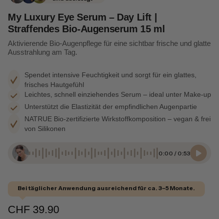
My Luxury Eye Serum – Day Lift |
Straffendes Bio-Augenserum 15 ml
Aktivierende Bio-Augenpflege für eine sichtbar frische und glatte
Ausstrahlung am Tag.
Spendet intensive Feuchtigkeit und sorgt für ein glattes,
frisches Hautgefühl
Leichtes, schnell einziehendes Serum – ideal unter Make-up
Unterstützt die Elastizität der empfindlichen Augenpartie
NATRUE Bio-zertifizierte Wirkstoffkomposition – vegan & frei
von Silikonen
0:00
/
0:53
Bei täglicher Anwendung ausreichend für ca. 3–5 Monate.
CHF 39.90