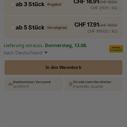
CHF 18.91
CHF 19.90
ab 3 Stück
Angebot
CHF 210.11
/ KG
CHF 17.91
CHF 19.90
ab 5 Stück
Vorratspreis
CHF 199.00
/ KG
Lieferung vorauss.
Donnerstag, 13.08.
nach
Deutschland
In den Warenkorb
Kostenloser Versand
Direkt vom Hersteller
ab 99CHF
frische Bio-Qualität