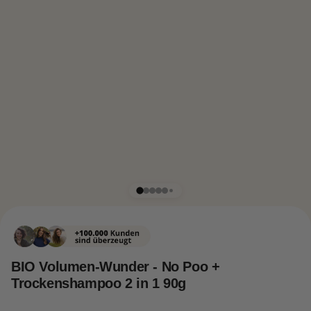
BIO Volumen-Wunder - No Poo +
Trockenshampoo 2 in 1 90g