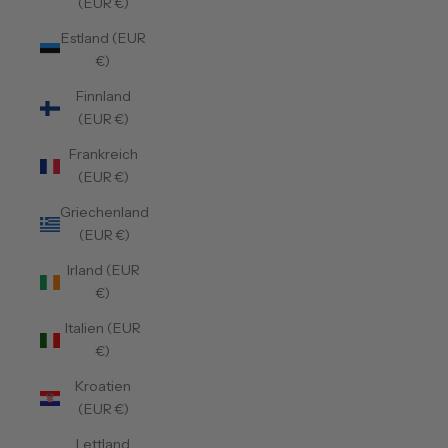
(EUR €)
Estland (EUR
€)
Finnland
(EUR €)
Frankreich
(EUR €)
Griechenland
(EUR €)
Irland (EUR
€)
Italien (EUR
€)
Kroatien
(EUR €)
Lettland