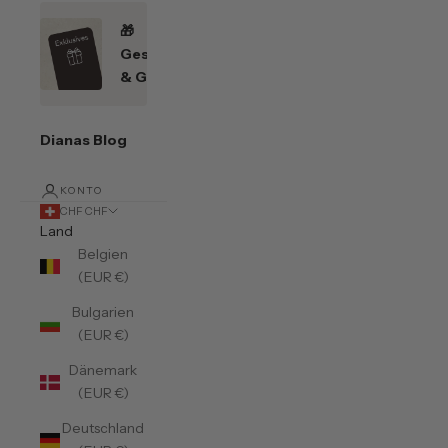
🎁
Geschenkefinder
& Gutscheine
Dianas Blog
KONTO
CHF CHF
Land
Belgien
(EUR €)
Bulgarien
(EUR €)
Dänemark
(EUR €)
Deutschland