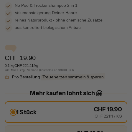
No Poo & Trockenshampoo 2 in 1
Volumensteigerung Deiner Haare
reines Naturprodukt - ohne chemische Zusätze
aus kontrolliert biologischem Anbau
CHF 19.90
0.1 kg
CHF 221.11/kg
inkl. MwSt. zzgl. Versand (kostenlos ab 99CHF CH)
Pro Bestellung
Treueherzen sammeln & sparen
Mehr kaufen lohnt sich 🤗
CHF 19.90
1 Stück
CHF 221.11
/ KG