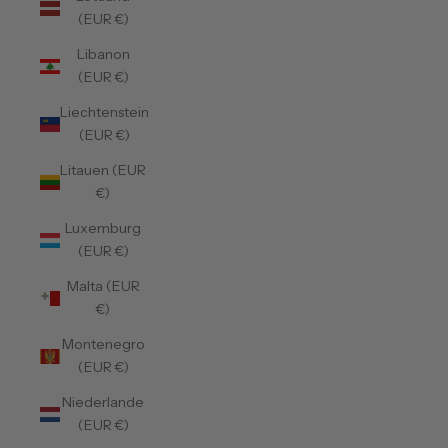
(EUR €)
Libanon
(EUR €)
Liechtenstein
(EUR €)
Litauen (EUR
€)
Luxemburg
(EUR €)
Malta (EUR
€)
Montenegro
(EUR €)
Niederlande
(EUR €)