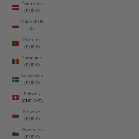
Österreich
(EUR €)
Polen (EUR
€)
Portugal
(EUR €)
Rumänien
(EUR €)
Schweden
(EUR €)
Schweiz
(CHF CHF)
Slowakei
(EUR €)
Slowenien
(EUR €)