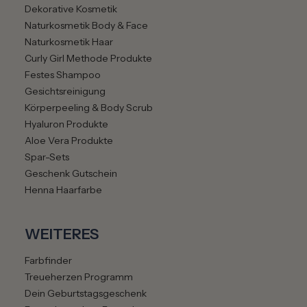
Dekorative Kosmetik
Naturkosmetik Body & Face
Naturkosmetik Haar
Curly Girl Methode Produkte
Festes Shampoo
Gesichtsreinigung
Körperpeeling & Body Scrub
Hyaluron Produkte
Aloe Vera Produkte
Spar-Sets
Geschenk Gutschein
Henna Haarfarbe
WEITERES
Farbfinder
Treueherzen Programm
Dein Geburtstagsgeschenk