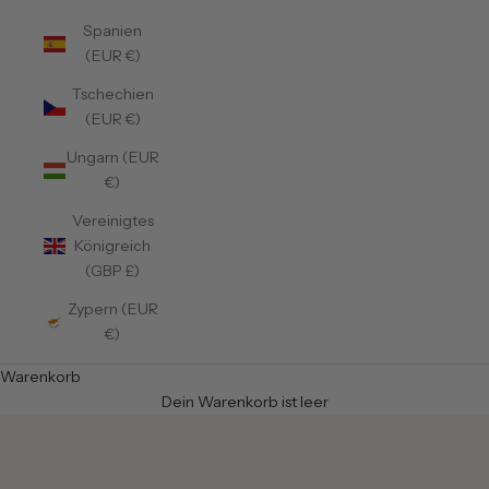
Spanien
(EUR €)
Tschechien
(EUR €)
Ungarn (EUR
€)
Vereinigtes
Königreich
(GBP £)
Zypern (EUR
€)
Warenkorb
Dein Warenkorb ist leer