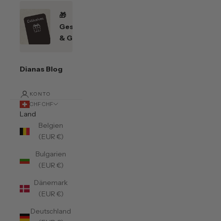
🎁
Geschenkefinder
& Gutscheine
Dianas Blog
KONTO
CHF CHF
Land
Belgien
(EUR €)
Bulgarien
(EUR €)
Dänemark
(EUR €)
Deutschland