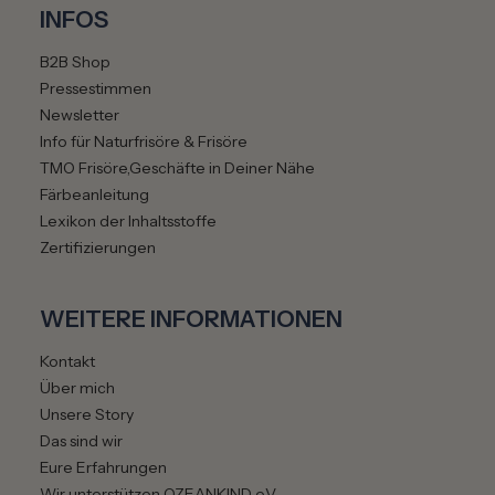
INFOS
B2B Shop
Pressestimmen
Newsletter
Info für Naturfrisöre & Frisöre
TMO Frisöre,Geschäfte in Deiner Nähe
Färbeanleitung
Lexikon der Inhaltsstoffe
Zertifizierungen
WEITERE INFORMATIONEN
Kontakt
Über mich
Unsere Story
Das sind wir
Eure Erfahrungen
Wir unterstützen OZEANKIND e.V.