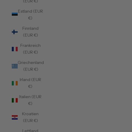
(EUR €)
Estland (EUR
€)
Finnland
(EUR €)
Frankreich
(EUR €)
Griechenland
(EUR €)
Irland (EUR
€)
Italien (EUR
€)
Kroatien
(EUR €)
Lettland