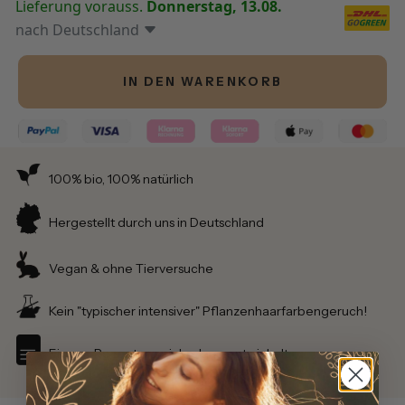
Lieferung vorauss.
Donnerstag, 13.08.
nach
Deutschland
IN DEN WARENKORB
100% bio, 100% natürlich
Hergestellt durch uns in Deutschland
Vegan & ohne Tierversuche
Kein "typischer intensiver" Pflanzenhaarfarbengeruch!
Eigene Rezepturen, jahrelang entwickelt