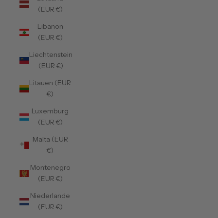
(EUR €)
Libanon
(EUR €)
Liechtenstein
(EUR €)
Litauen (EUR
€)
Luxemburg
(EUR €)
Malta (EUR
€)
Montenegro
(EUR €)
Niederlande
(EUR €)