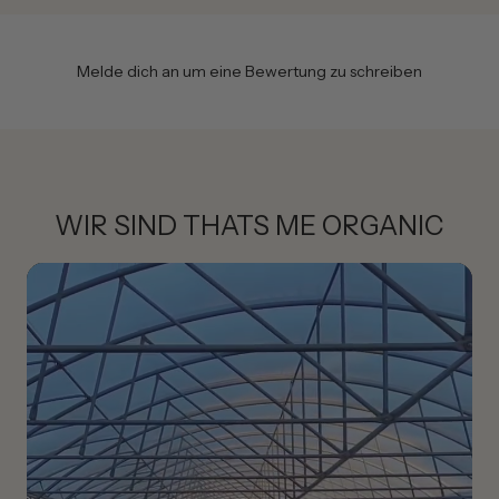
Melde dich an um eine Bewertung zu schreiben
WIR SIND THATS ME ORGANIC
Wichtiger Hinweis bei grauem Haar:
Um die Deckkraft eines kühlen Farbtons bei grauem Haar
zu erhöhen, empfiehlt es sich, ihn im Verhältnis 1:1 mit
einem warmen Farbton zu mischen. So entsteht ein
harmonisches Farbergebnis mit optimaler Abdeckung.