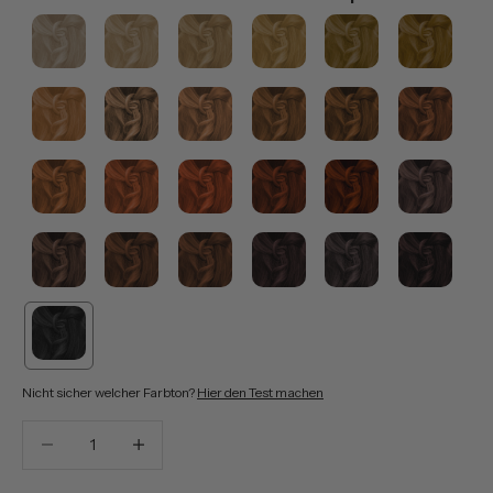
Nicht sicher welcher Farbton?
Hier den Test machen
Anzahl verringern
Anzahl verringern