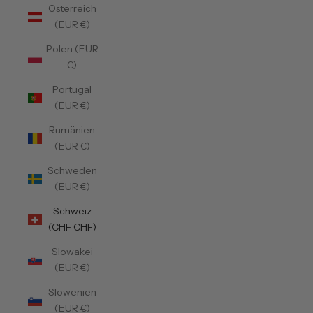
Österreich
(EUR €)
Polen (EUR
€)
Portugal
(EUR €)
Rumänien
(EUR €)
Schweden
(EUR €)
Schweiz
(CHF CHF)
Slowakei
(EUR €)
Slowenien
(EUR €)