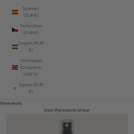
Spanien
(EUR €)
Tschechien
(EUR €)
Ungarn (EUR
€)
Vereinigtes
Königreich
(GBP £)
Zypern (EUR
€)
Warenkorb
Dein Warenkorb ist leer