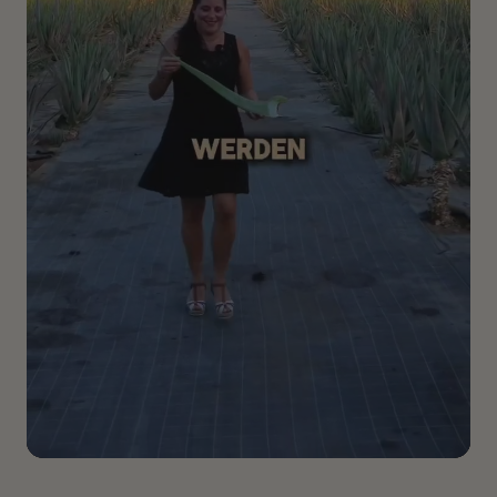
Energie-Thema
: Schöpferkraft, Visualisierung, Intuition.
Wirkung der Farbe:
Kann
bei Erschöpfungszuständen und
Stress helfen. Die innere Wahrheit wird aktiviert und eigene
Visualisierungen bestärkt. Die Energie wird auf die eigene
Intuition gelenkt.
Die beigelegte Karte enthält die Wirkung der
ätherischen Öle, die entsprechenden Affirmationen für
das Chakra und die Haarenergie!
Hier geht es zu meinen gesprochenen
Affirmationen
👉
YOUTUBE
Inhalt 30ml
im Glas
Das Produkt enthält:
Alcohol* (gewonnen
aus
Rohstoffen landwirtschaftlichen Ursprungs (Zuckerrüben,
Mais etc))
, Aqua, Eucalyptus Globulus Leaf Oil*
*aus kontrolliert biologischem Anbau