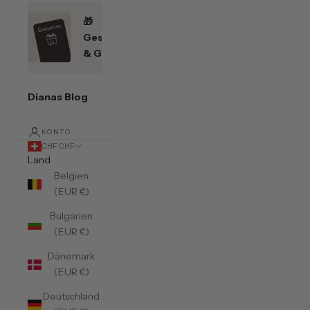
🎁
Geschenkefinder
& Gutscheine
Dianas Blog
KONTO
CHF CHF
Land
Belgien
(EUR €)
Bulgarien
(EUR €)
Dänemark
(EUR €)
Deutschland