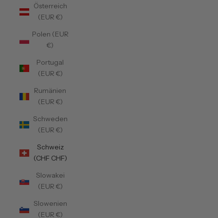
Österreich
(EUR €)
Polen (EUR
€)
Portugal
(EUR €)
Rumänien
(EUR €)
Schweden
(EUR €)
Schweiz
(CHF CHF)
Slowakei
(EUR €)
Slowenien
(EUR €)