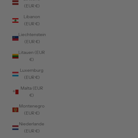
(EUR €)
Libanon
(EUR €)
Liechtenstein
(EUR €)
Litauen (EUR
€)
Luxemburg
(EUR €)
Malta (EUR
€)
Montenegro
(EUR €)
Niederlande
(EUR €)