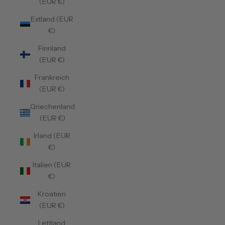
(EUR €)
Estland (EUR
€)
Finnland
(EUR €)
Frankreich
(EUR €)
Griechenland
(EUR €)
Irland (EUR
€)
Italien (EUR
€)
Kroatien
(EUR €)
Lettland