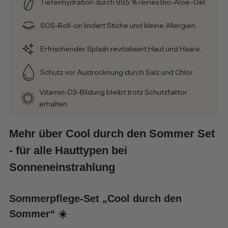
Tiefenhydration durch 99,5 % reines Bio-Aloe-Gel.
SOS-Roll-on lindert Stiche und kleine Allergien.
Erfrischender Splash revitalisiert Haut und Haare.
Schutz vor Austrocknung durch Salz und Chlor.
Vitamin-D3-Bildung bleibt trotz Schutzfaktor
erhalten.
Mehr über Cool durch den Sommer Set
- für alle Hauttypen bei
Sonneneinstrahlung
Sommerpflege-Set „Cool durch den
Sommer“ ☀️