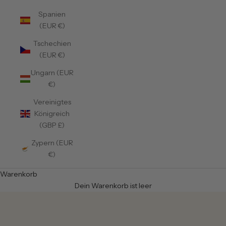
Spanien
(EUR €)
Tschechien
(EUR €)
Ungarn (EUR
€)
Vereinigtes
Königreich
(GBP £)
Zypern (EUR
€)
Warenkorb
Dein Warenkorb ist leer