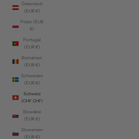
Österreich
(EUR €)
Polen (EUR
€)
Portugal
(EUR €)
Rumänien
(EUR €)
Schweden
(EUR €)
Schweiz
(CHF CHF)
Slowakei
(EUR €)
Slowenien
(EUR €)