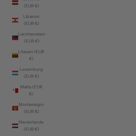
(EUR €)
Libanon
(EUR €)
Liechtenstein
(EUR €)
Litauen (EUR
€)
Luxemburg
(EUR €)
Malta (EUR
€)
Montenegro
(EUR €)
Niederlande
(EUR €)