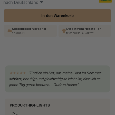
nach
Deutschland
In den Warenkorb
Kostenloser Versand
Direkt vom Hersteller
ab 99CHF
frische Bio-Qualität
★★★★★
"Endlich ein Set, das meine Haut im Sommer
schützt, beruhigt und gleichzeitig so leicht ist, dass ich es
jeden Tag gerne benutze. - Gudrun Heider"
PRODUKTHIGHLIGHTS