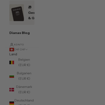
🎁
Geschenkefinder
& Gutscheine
Dianas Blog
KONTO
CHF CHF
Land
Belgien
(EUR €)
Bulgarien
(EUR €)
Dänemark
(EUR €)
Deutschland