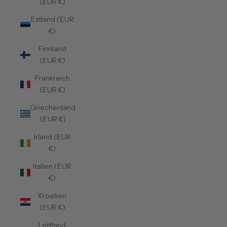
(EUR €)
Estland (EUR
€)
Finnland
(EUR €)
Frankreich
(EUR €)
Griechenland
(EUR €)
Irland (EUR
€)
Italien (EUR
€)
Kroatien
(EUR €)
Lettland