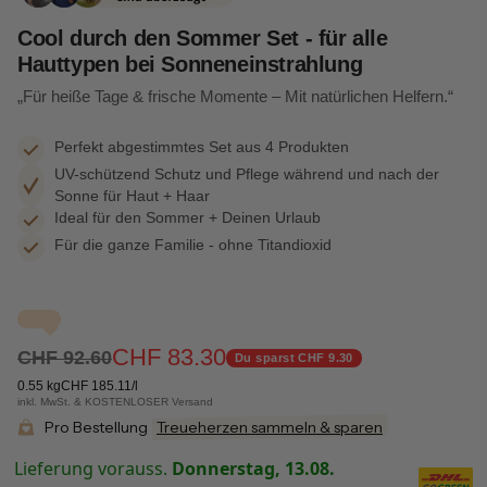
Cool durch den Sommer Set - für alle
Hauttypen bei Sonneneinstrahlung
„Für heiße Tage & frische Momente – Mit natürlichen Helfern.“
Perfekt abgestimmtes Set aus 4 Produkten
UV-schützend Schutz und Pflege während und nach der
Sonne für Haut + Haar
Ideal für den Sommer + Deinen Urlaub
Für die ganze Familie - ohne Titandioxid
CHF 83.30
CHF 92.60
Du sparst CHF 9.30
0.55 kg
CHF 185.11/l
inkl. MwSt. & KOSTENLOSER Versand
Pro Bestellung
Treueherzen sammeln & sparen
Lieferung vorauss.
Donnerstag, 13.08.