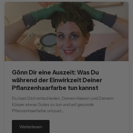
Kundinnen, die ihre Haare mit unserer
Pflanzenhaarfarbe gefärbt haben.
Gönn Dir eine Auszeit: Was Du
während der Einwirkzeit Deiner
Pflanzenhaarfarbe tun kannst
Du hast Dich entschieden, Deinen Haaren und Deinem
Körper etwas Gutes zu tun und auf gesunde
Pflanzenhaarfarbe umzust...
Weiterlesen