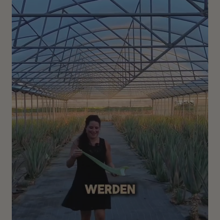
Warum Pflanzenhaarfarbe von THATS ME
ORGANIC so besonders ist
Unsere Bio-Pflanzenhaarfarben gehören zu den
reinsten und hochwertigsten am Markt – entwickelt für