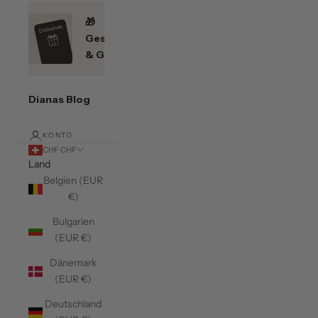
🎁
Geschenkefinder
& Gutscheine
Dianas Blog
KONTO
CHF CHF
Land
Belgien (EUR
€)
Bulgarien
(EUR €)
Dänemark
(EUR €)
Deutschland