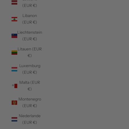
(EUR €)
Libanon
(EUR €)
Liechtenstein
(EUR €)
Litauen (EUR
€)
Luxemburg
(EUR €)
Malta (EUR
€)
Montenegro
(EUR €)
Niederlande
(EUR €)