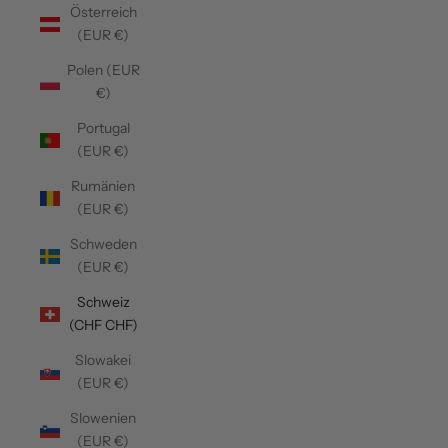
Österreich
(EUR €)
Polen (EUR
€)
Portugal
(EUR €)
Rumänien
(EUR €)
Schweden
(EUR €)
Schweiz
(CHF CHF)
Slowakei
(EUR €)
Slowenien
(EUR €)