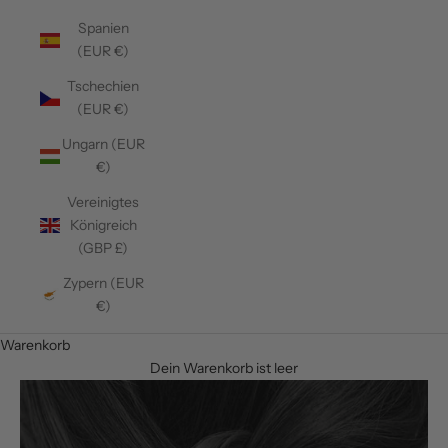
Spanien
(EUR €)
Tschechien
(EUR €)
Ungarn (EUR
€)
Vereinigtes
Königreich
(GBP £)
Zypern (EUR
€)
Warenkorb
Dein Warenkorb ist leer