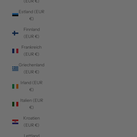
(EUR €)
Estland (EUR
€)
Finnland
(EUR €)
Frankreich
(EUR €)
Griechenland
(EUR €)
Irland (EUR
€)
Italien (EUR
€)
Kroatien
(EUR €)
Lettland