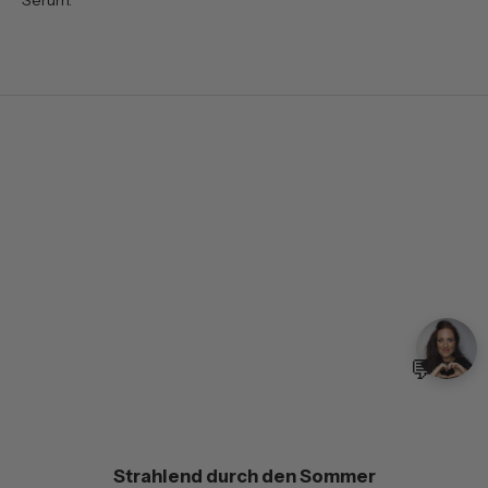
Serum
.
💬
Strahlend durch den Sommer