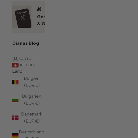
🎁
Geschenkefinder
& Gutscheine
Dianas Blog
KONTO
CHF CHF
Land
Belgien
(EUR €)
Bulgarien
(EUR €)
Dänemark
(EUR €)
Deutschland