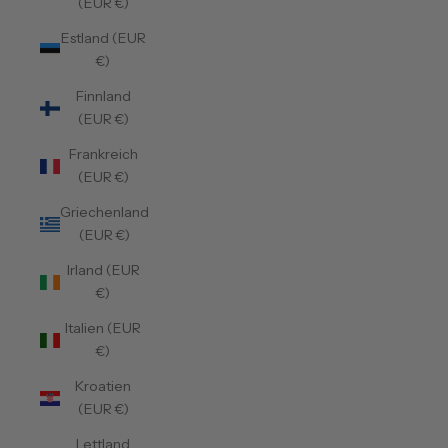
(EUR €)
Estland (EUR
€)
Finnland
(EUR €)
Frankreich
(EUR €)
Griechenland
(EUR €)
Irland (EUR
€)
Italien (EUR
€)
Kroatien
(EUR €)
Lettland