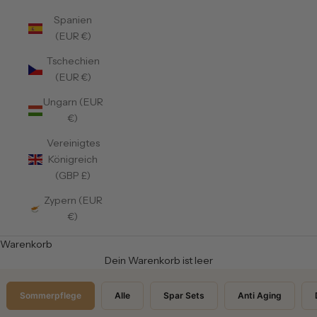
Spanien
(EUR €)
Tschechien
(EUR €)
Ungarn (EUR
€)
Vereinigtes
Königreich
(GBP £)
Zypern (EUR
€)
Warenkorb
Dein Warenkorb ist leer
Sommerpflege
Alle
Spar Sets
Anti Aging