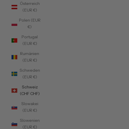
Österreich
(EUR €)
Polen (EUR
€)
Portugal
(EUR €)
Rumänien
(EUR €)
Schweden
(EUR €)
Schweiz
(CHF CHF)
Slowakei
(EUR €)
Slowenien
(EUR €)