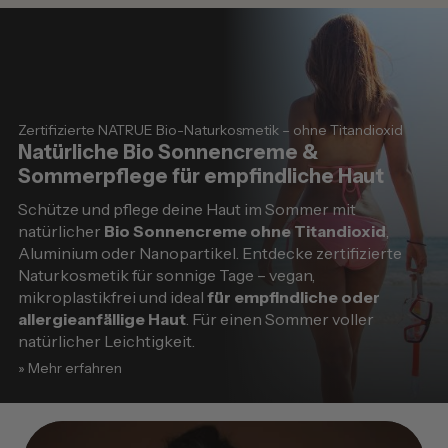
Zertifizierte NATRUE Bio-Naturkosmetik – ohne Titandioxid
Natürliche Bio Sonnencreme &
Sommerpflege für empfindliche Haut
Schütze und pflege deine Haut im Sommer mit
natürlicher
Bio Sonnencreme ohne Titandioxid
,
Aluminium oder Nanopartikel. Entdecke zertifizierte
Naturkosmetik für sonnige Tage – vegan,
mikroplastikfrei und ideal
für empfindliche oder
allergieanfällige Haut
. Für einen Sommer voller
natürlicher Leichtigkeit.
» Mehr erfahren