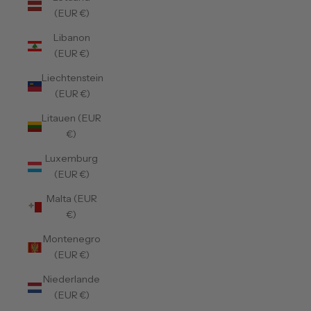
(EUR €)
Libanon
(EUR €)
Liechtenstein
(EUR €)
Litauen (EUR
€)
Luxemburg
(EUR €)
Malta (EUR
€)
Montenegro
(EUR €)
Niederlande
(EUR €)