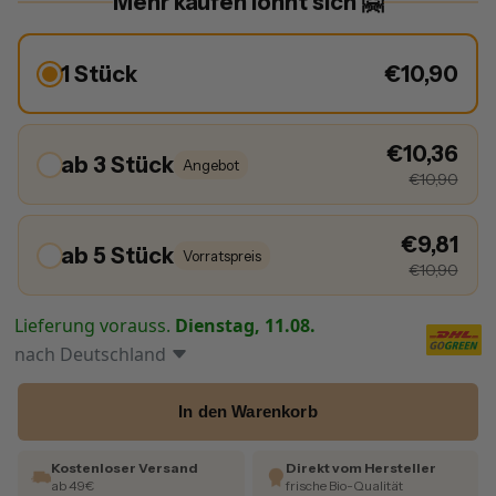
Mehr kaufen lohnt sich 🤗
1 Stück
€10,90
€10,36
ab 3 Stück
Angebot
€10,90
€9,81
ab 5 Stück
Vorratspreis
€10,90
Lieferung vorauss.
Dienstag, 11.08.
nach
Deutschland
In den Warenkorb
Kostenloser Versand
Direkt vom Hersteller
ab 49€
frische Bio-Qualität