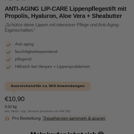
ANTI-AGING LIP-CARE Lippenpflegestift mit
Propolis, Hyaluron, Aloe Vera + Sheabutter
„Schütze deine Lippen mit intensiver Pflege und Anti-Aging-
Eigenschaften.“
Anti aging
feuchtigkeitsspendend
pflegend
Hilfreich bei Herpes + Lippenproblemen
Ausreichend für ca. 300 Anwendungen
€10,90
0.02 kg
inkl. MwSt. zzgl. Versand (kostenlos ab 49€ DE)
Pro Bestellung
Treueherzen sammeln & sparen