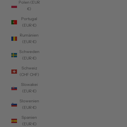
Polen (EUR
€)
Portugal
(EUR €)
Rumänien
(EUR €)
Schweden
(EUR €)
Schweiz
(CHF CHF)
Slowakei
(EUR €)
Slowenien
(EUR €)
Spanien
(EUR €)