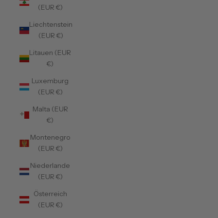
(EUR €)
Liechtenstein
(EUR €)
Litauen (EUR
€)
Luxemburg
(EUR €)
Malta (EUR
€)
Montenegro
(EUR €)
Niederlande
(EUR €)
Österreich
(EUR €)