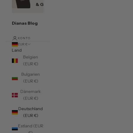
& Gutscheine
Dianas Blog
KONTO
EUR €
Land
Belgien
(EUR €)
Bulgarien
(EUR €)
Dänemark
(EUR €)
Deutschland
(EUR €)
Estland (EUR
€)