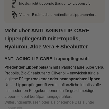
Ideale, nicht klebende Basis unter Lippenstift.
Vitamin E stärkt die empfindliche Lippenbarriere.
Mehr über ANTI-AGING LIP-CARE
Lippenpflegestift mit Propolis,
Hyaluron, Aloe Vera + Sheabutter
ANTI-AGING LIP-CARE Lippenpflegestift
Pflegender Lippenbalsam
mit Hyaluronsäure, Aloe Vera,
Propolis, Bio-Sheabutter & Olivenöl – entwickelt für die
tägliche Pflege
trockener oder beanspruchter Lippen
.
Unser
Lippenpflegestift
vereint pflanzliche Inhaltsstoffe
mit modernen Pflegekomponenten für geschmeidige
Lippen – ideal bei Spannungsgefühlen,
Witterungseinflüssen oder als pflegende Basis unter
Lippenstift.