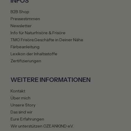
INFOS
B2B Shop
Pressestimmen
Newsletter
Info für Naturfrisöre & Frisöre
TMO Frisöre,Geschäfte in Deiner Nähe
Färbeanleitung
Lexikon der Inhaltsstoffe
Zertifizierungen
WEITERE INFORMATIONEN
Kontakt
Über mich
Unsere Story
Das sind wir
Eure Erfahrungen
Wir unterstützen OZEANKIND e.V.