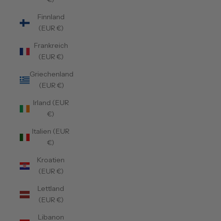
Finnland
(EUR €)
Frankreich
(EUR €)
Griechenland
(EUR €)
Irland (EUR
€)
Italien (EUR
€)
Kroatien
(EUR €)
Lettland
(EUR €)
Libanon