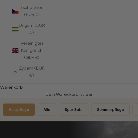
Tschechien
(EUR €)
Ungarn (EUR
€)
Vereinigtes
Königreich
(GBP £)
Zypern (EUR
€)
Warenkorb
Dein Warenkorb ist leer
Haarpflege
Alle
Spar Sets
Sommerpflege