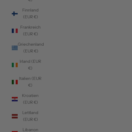
Finnland
(EUR €)
Frankreich
(EUR €)
Griechenland
(EUR €)
Irland (EUR
€)
Italien (EUR
€)
Kroatien
(EUR €)
Lettland
(EUR €)
Libanon