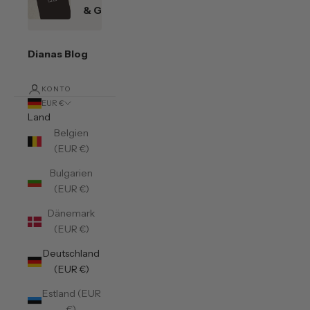
& Gutscheine
Dianas Blog
KONTO
EUR €
Land
Belgien
(EUR €)
Bulgarien
(EUR €)
Dänemark
(EUR €)
Deutschland
(EUR €)
Estland (EUR
€)