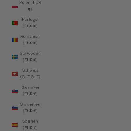
Polen (EUR
€)
Portugal
(EUR €)
Rumänien
(EUR €)
Schweden
(EUR €)
Schweiz
(CHF CHF)
Slowakei
(EUR €)
Slowenien
(EUR €)
Spanien
(EUR €)