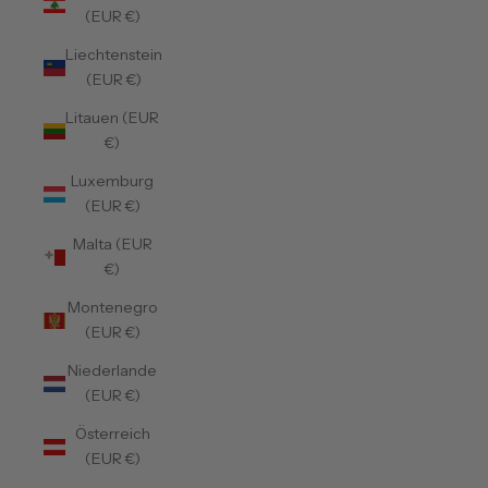
(EUR €)
Liechtenstein
(EUR €)
Litauen (EUR
€)
Luxemburg
(EUR €)
Malta (EUR
€)
Montenegro
(EUR €)
Niederlande
(EUR €)
Österreich
(EUR €)