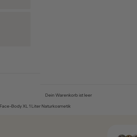
Dein Warenkorb ist leer
-Face-Body XL 1 Liter Naturkosmetik