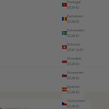
Portugal
(EUR €)
Rumänien
(EUR €)
Schweden
(EUR €)
Schweiz
(CHF CHF)
Slowakei
(EUR €)
Slowenien
(EUR €)
Spanien
(EUR €)
Tschechien
(EUR €)