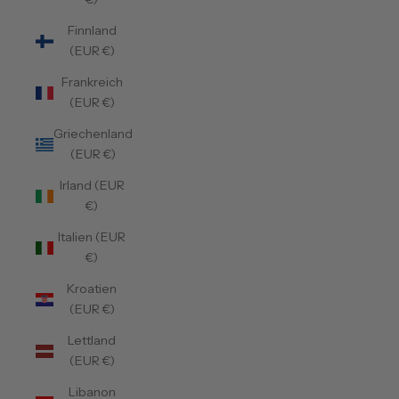
Finnland
(EUR €)
Frankreich
(EUR €)
Griechenland
(EUR €)
Irland (EUR
€)
Italien (EUR
€)
Kroatien
(EUR €)
Lettland
(EUR €)
Libanon