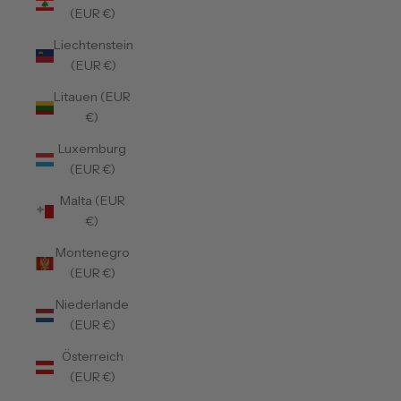
(EUR €)
Liechtenstein
(EUR €)
Litauen (EUR
€)
Luxemburg
(EUR €)
Malta (EUR
€)
Montenegro
(EUR €)
Niederlande
(EUR €)
Österreich
(EUR €)