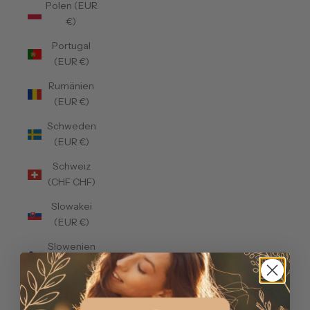
Polen (EUR
€)
Portugal
(EUR €)
Rumänien
(EUR €)
Schweden
(EUR €)
Schweiz
(CHF CHF)
Slowakei
(EUR €)
Slowenien
(EUR €)
Spanien
(EUR €)