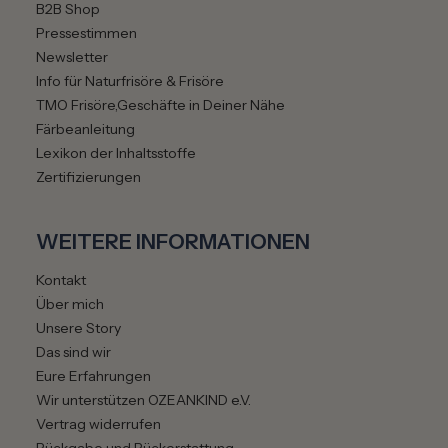
B2B Shop
Pressestimmen
Newsletter
Info für Naturfrisöre & Frisöre
TMO Frisöre,Geschäfte in Deiner Nähe
Färbeanleitung
Lexikon der Inhaltsstoffe
Zertifizierungen
WEITERE INFORMATIONEN
Kontakt
Über mich
Unsere Story
Das sind wir
Eure Erfahrungen
Wir unterstützen OZEANKIND e.V.
Vertrag widerrufen
Rückgabe und Rückerstattung