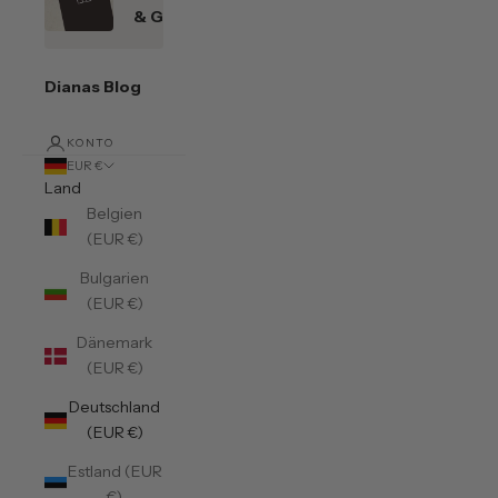
& Gutscheine
Dianas Blog
KONTO
EUR €
Land
Belgien
(EUR €)
Bulgarien
(EUR €)
Dänemark
(EUR €)
Deutschland
(EUR €)
Estland (EUR
€)