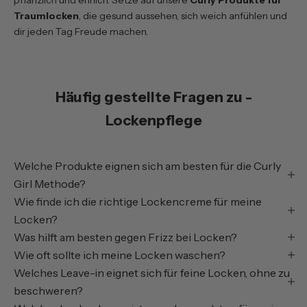
pflanzlich und ehrlich. Setze auf unsere
Curly Produkte für
Traumlocken
, die gesund aussehen, sich weich anfühlen und
dir jeden Tag Freude machen.
Häufig gestellte Fragen zu -
Lockenpflege
Welche Produkte eignen sich am besten für die Curly
Girl Methode?
Wie finde ich die richtige Lockencreme für meine
Locken?
Was hilft am besten gegen Frizz bei Locken?
Wie oft sollte ich meine Locken waschen?
Welches Leave-in eignet sich für feine Locken, ohne zu
beschweren?