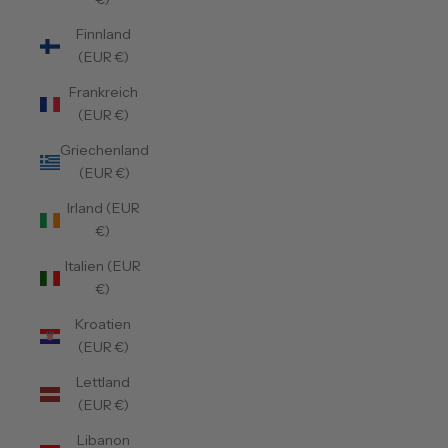
Finnland
(EUR €)
Frankreich
(EUR €)
Griechenland
(EUR €)
Irland (EUR
€)
Italien (EUR
€)
Kroatien
(EUR €)
Lettland
(EUR €)
Libanon