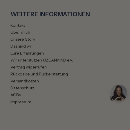
WEITERE INFORMATIONEN
Kontakt
Über mich
Unsere Story
Das sind wir
Eure Erfahrungen
Wir unterstützen OZEANKIND e.V.
Vertrag widerrufen
Rückgabe und Rückerstattung
Versandkosten
Datenschutz
AGBs
💬
Impressum