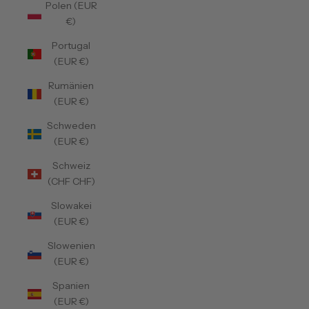
Polen (EUR
€)
Portugal
(EUR €)
Rumänien
(EUR €)
Schweden
(EUR €)
Schweiz
(CHF CHF)
Slowakei
(EUR €)
Slowenien
(EUR €)
Spanien
(EUR €)