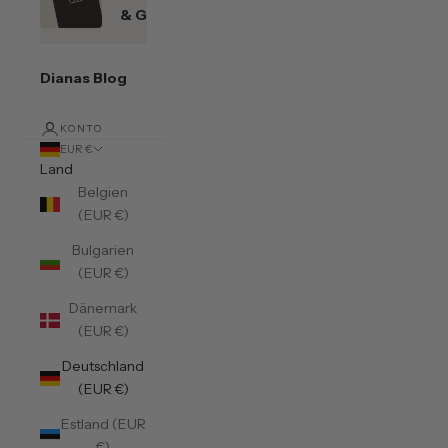
& Gutscheine
Dianas Blog
KONTO
EUR €
Land
Belgien
(EUR €)
Bulgarien
(EUR €)
Dänemark
(EUR €)
Deutschland
(EUR €)
Estland (EUR
€)