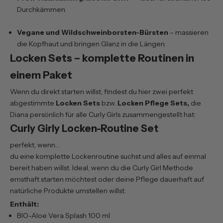
Durchkämmen.
Vegane und Wildschweinborsten-Bürsten
– massieren
die Kopfhaut und bringen Glanz in die Längen.
Locken Sets – komplette Routinen in
einem Paket
Wenn du direkt starten willst, findest du hier zwei perfekt
abgestimmte
Locken Sets
bzw.
Locken Pflege Sets,
die
Diana persönlich für alle Curly Girls zusammengestellt hat:
Curly Girly Locken-Routine Set
perfekt, wenn…
du eine komplette Lockenroutine suchst und alles auf einmal
bereit haben willst. Ideal, wenn du die Curly Girl Methode
ernsthaft starten möchtest oder deine Pflege dauerhaft auf
natürliche Produkte umstellen willst.
Enthält:
BIO-Aloe Vera Splash 100 ml