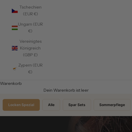
Tschechien
(EUR €)
Ungarn (EUR
€)
Vereinigtes
Königreich
(GBP £)
Zypern (EUR
€)
Warenkorb
Dein Warenkorb ist leer
Locken Spezial
Alle
Spar Sets
Sommerpflege