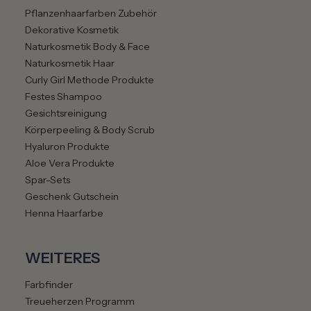
Pflanzenhaarfarben Zubehör
Dekorative Kosmetik
Naturkosmetik Body & Face
Naturkosmetik Haar
Curly Girl Methode Produkte
Festes Shampoo
Gesichtsreinigung
Körperpeeling & Body Scrub
Hyaluron Produkte
Aloe Vera Produkte
Spar-Sets
Geschenk Gutschein
Henna Haarfarbe
WEITERES
Farbfinder
Treueherzen Programm