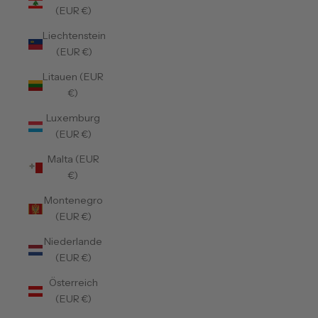
(EUR €)
Liechtenstein
(EUR €)
Litauen (EUR
€)
Luxemburg
(EUR €)
Malta (EUR
€)
Montenegro
(EUR €)
Niederlande
(EUR €)
Österreich
(EUR €)