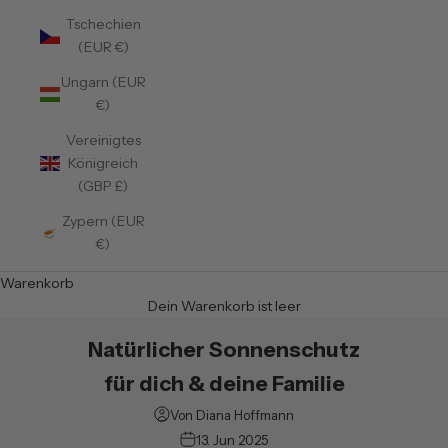
Tschechien
(EUR €)
Ungarn (EUR
€)
Vereinigtes
Königreich
(GBP £)
Zypern (EUR
€)
Warenkorb
Dein Warenkorb ist leer
Natürlicher Sonnenschutz
für dich & deine Familie
Von Diana Hoffmann
13. Jun 2025