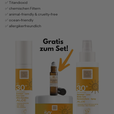
✅ Titandioxid
✅ chemischen Filtern
✅ animal-friendly & cruelty-free
✅️ ocean-friendly
✅️ allergikerfreundlich