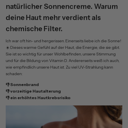
natürlicher Sonnencreme. Warum
deine Haut mehr verdient als
chemische Filter.
Ich war oft hin- und hergerissen. Einerseits liebe ich die Sonne!
☀️ Dieses warme Gefühl auf der Haut, die Energie, die sie gibt.
Sie ist so wichtig für unser Wohlbefinden, unsere Stimmung
und für die Bildung von Vitamin D. Andererseits weiß ich auch,
wie empfindlich unsere Haut ist. Zu viel UV-Strahlung kann
schaden:
👎 Sonnenbrand
👎 vorzeitige Hautalterung
👎 ein
erhöhtes Hautkrebsrisiko