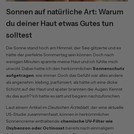
Sonnen auf natürliche Art: Warum
du deiner Haut etwas Gutes tun
solltest
Die Sonne stand hoch am Himmel, der See glitzerte und es
hätte der perfekte Sommertag sein können. Doch nach
wenigen Minuten spannte meine Haut und ich fühlte mich
unwohl. Dabei hatte ich den herkömmlichen
Sonnenschutz
aufgetragen
, wie immer. Doch das Gefühl war alles andere
als angenehm: klebrig, parfümiert, als hätte ich eine dicke
Schicht auf der Haut und später brannten die Augen. Kennst
du das auch? Ich hatte es satt und begann nachzuforschen.
Laut einem
Artikel im
Deutschen Ärzteblatt
,
der eine aktuelle
US-Studie zusammenfasst, können in herkömmlicher
Sonnencreme enthaltende
chemische UV-Filter wie
Oxybenzon oder Octinoxat
bereits nach einmaligem