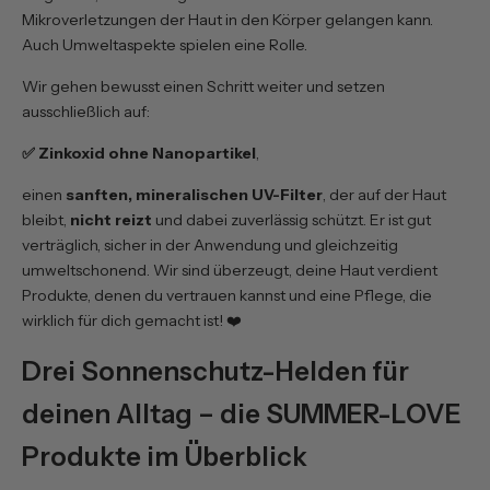
Mikroverletzungen der Haut in den Körper gelangen kann.
Auch Umweltaspekte spielen eine Rolle.
Wir gehen bewusst einen Schritt weiter und setzen
ausschließlich auf:
✅ Zinkoxid ohne Nanopartikel
,
einen
sanften, mineralischen UV-Filter
, der auf der Haut
bleibt,
nicht reizt
und dabei zuverlässig schützt. Er ist gut
verträglich, sicher in der Anwendung und gleichzeitig
umweltschonend. Wir sind überzeugt, deine Haut verdient
Produkte, denen du vertrauen kannst und eine Pflege, die
wirklich für dich gemacht ist! ❤️
Drei Sonnenschutz-Helden für
deinen Alltag – die SUMMER-LOVE
Produkte im Überblick