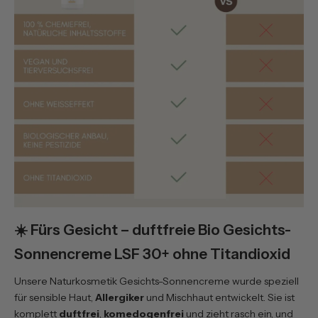
☀️ Fürs Gesicht – duftfreie Bio Gesichts-
Sonnencreme LSF 30+ ohne Titandioxid
Unsere
Naturkosmetik Gesichts-Sonnencreme
wurde speziell
für sensible Haut,
Allergiker
und Mischhaut entwickelt. Sie ist
komplett
duftfrei
,
komedogenfrei
und zieht rasch ein, und