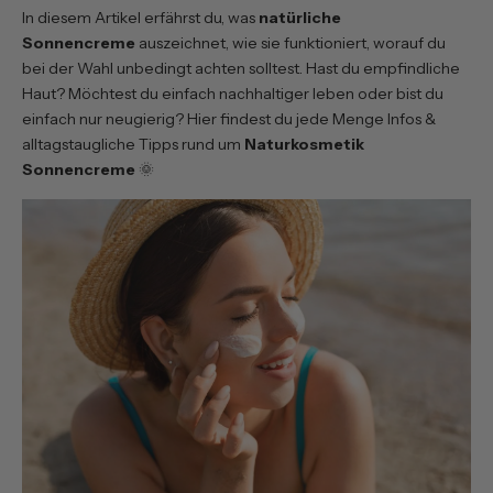
In diesem Artikel erfährst du, was
natürliche
Sonnencreme
auszeichnet, wie sie funktioniert, worauf du
bei der Wahl unbedingt achten solltest. Hast du empfindliche
Haut? Möchtest du einfach nachhaltiger leben oder bist du
einfach nur neugierig? Hier findest du jede Menge Infos &
alltagstaugliche Tipps rund um
Naturkosmetik
Sonnencreme
🌞