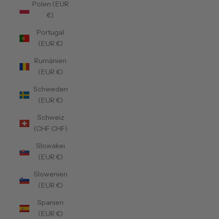
Polen (EUR
€)
Portugal
(EUR €)
Rumänien
(EUR €)
Schweden
(EUR €)
Schweiz
(CHF CHF)
Slowakei
(EUR €)
Slowenien
(EUR €)
Spanien
(EUR €)