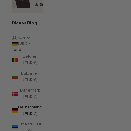
& Gutscheine
Dianas Blog
KONTO
EUR €
Land
Belgien
(EUR €)
Bulgarien
(EUR €)
Dänemark
(EUR €)
Deutschland
(EUR €)
Estland (EUR
€)