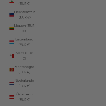
(EUR €)
Liechtenstein
(EUR €)
Litauen (EUR
€)
Luxemburg
(EUR €)
Malta (EUR
€)
Montenegro
(EUR €)
Niederlande
(EUR €)
Österreich
(EUR €)