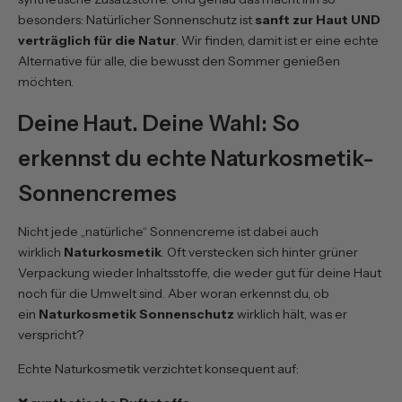
besonders: Natürlicher Sonnenschutz ist
sanft zur Haut UND
verträglich für die Natur
. Wir finden, damit ist er eine echte
Alternative für alle, die bewusst den Sommer genießen
möchten.
Deine Haut. Deine Wahl: So
erkennst du echte Naturkosmetik-
Sonnencremes
Nicht jede „natürliche“ Sonnencreme ist dabei auch
wirklich
Naturkosmetik
. Oft verstecken sich hinter grüner
Verpackung wieder Inhaltsstoffe, die weder gut für deine Haut
noch für die Umwelt sind. Aber woran erkennst du, ob
ein
Naturkosmetik Sonnenschutz
wirklich hält, was er
verspricht?
Echte Naturkosmetik verzichtet konsequent auf: