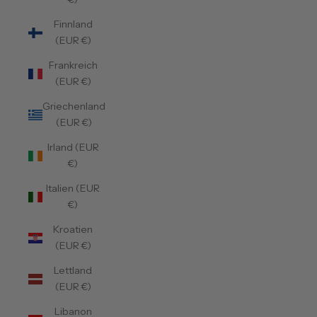
Finnland
(EUR €)
Frankreich
(EUR €)
Griechenland
(EUR €)
Irland (EUR
€)
Italien (EUR
€)
Kroatien
(EUR €)
Lettland
(EUR €)
Libanon