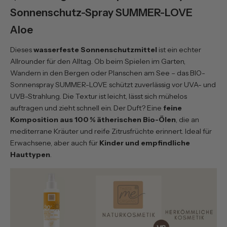
Sonnenschutz-Spray SUMMER-LOVE
Aloe
Dieses
wasserfeste Sonnenschutzmittel
ist ein echter
Allrounder für den Alltag. Ob beim Spielen im Garten,
Wandern in den Bergen oder Planschen am See – das
BIO-
Sonnenspray SUMMER-LOVE
schützt zuverlässig vor UVA- und
UVB-Strahlung. Die Textur ist leicht, lässt sich mühelos
auftragen und zieht schnell ein. Der Duft? Eine
feine
Komposition aus 100 % ätherischen Bio-Ölen
, die an
mediterrane Kräuter und reife Zitrusfrüchte erinnert. Ideal für
Erwachsene, aber auch für
Kinder und empfindliche
Hauttypen
.