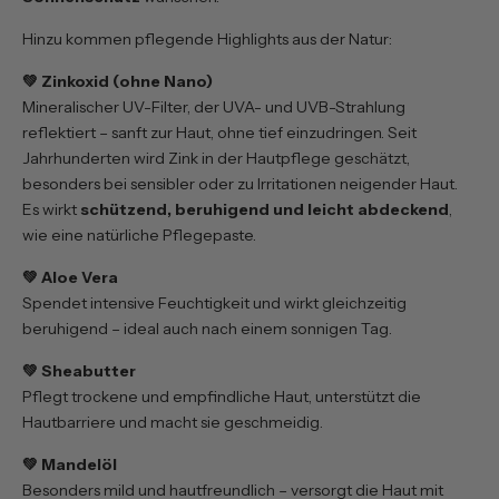
Hinzu kommen pflegende Highlights aus der Natur:
💚 Zinkoxid (ohne Nano)
Mineralischer UV-Filter, der UVA- und UVB-Strahlung
reflektiert – sanft zur Haut, ohne tief einzudringen. Seit
Jahrhunderten wird Zink in der Hautpflege geschätzt,
besonders bei sensibler oder zu Irritationen neigender Haut.
Es wirkt
schützend, beruhigend und leicht abdeckend
,
wie eine natürliche Pflegepaste.
💚 Aloe Vera
Spendet intensive Feuchtigkeit und wirkt gleichzeitig
beruhigend – ideal auch nach einem sonnigen Tag.
💚 Sheabutter
Pflegt trockene und empfindliche Haut, unterstützt die
Hautbarriere und macht sie geschmeidig.
💚 Mandelöl
Besonders mild und hautfreundlich – versorgt die Haut mit