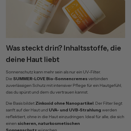
Was steckt drin? Inhaltsstoffe, die
deine Haut liebt
Sonnenschutz kann mehr sein als nur ein UV-Filter.
Die
SUMMER-LOVE Bio-Sonnencremes
verbinden
zuverlässigen Schutz mit intensiver Pflege für ein Hautgefühl,
das du spürst und dem du vertrauen kannst.
Die Basis bildet
Zinkoxid ohne Nanopartikel
. Der Filter liegt
sanft auf der Haut und
UVA- und UVB-Strahlung
werden
reflektiert, ohne in die Haut einzudringen. Ideal für alle, die sich
einen
sicheren, naturkosmetischen
Sonnenschutz
wünschen.