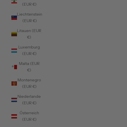
(EUR €)
Liechtenstein
(EUR €)
Litauen (EUR
€)
Luxemburg
(EUR €)
Malta (EUR
€)
Montenegro
(EUR €)
Niederlande
(EUR €)
Österreich
(EUR €)