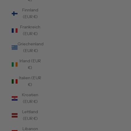
Finnland
(EUR €)
Frankreich
(EUR €)
Griechenland
(EUR €)
Irland (EUR
€)
Italien (EUR
€)
Kroatien
(EUR €)
Lettland
(EUR €)
Libanon