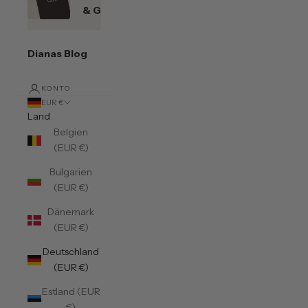
& Gutscheine
Dianas Blog
KONTO
EUR €
Land
Belgien
(EUR €)
Bulgarien
(EUR €)
Dänemark
(EUR €)
Deutschland
(EUR €)
Estland (EUR
€)