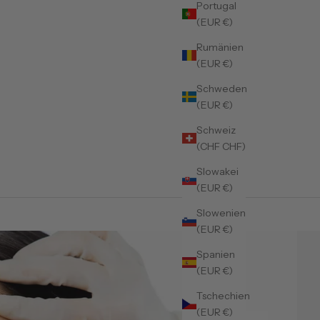
Portugal
(EUR €)
Rumänien
(EUR €)
Schweden
(EUR €)
Schweiz
(CHF CHF)
Slowakei
(EUR €)
Slowenien
(EUR €)
Spanien
(EUR €)
Tschechien
(EUR €)