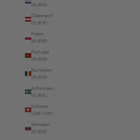
(EUR €)
Österreich
(EUR €)
Polen
(EUR €)
Portugal
(EUR €)
Rumänien
(EUR €)
Schweden
(EUR €)
Schweiz
(CHF CHF)
Slowakei
(EUR €)