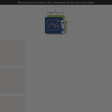
Pflanzenhaarfarben & Bio-Kosmetik direkt vom Hersteller
Thats me Organic®