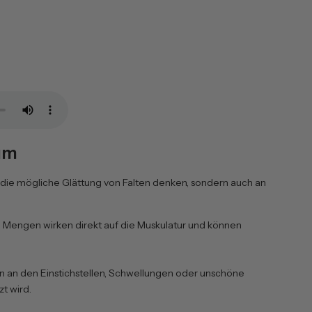
num
n die mögliche Glättung von Falten denken, sondern auch an
te Mengen wirken direkt auf die Muskulatur und können
n an den Einstichstellen, Schwellungen oder unschöne
t wird.