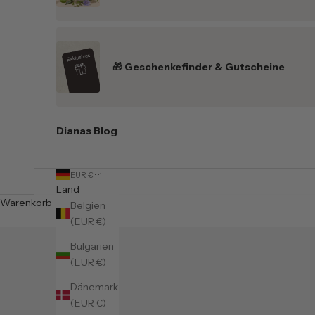
🎁 Geschenkefinder & Gutscheine
Dianas Blog
EUR €
Land
Warenkorb
Belgien
(EUR €)
Bulgarien
(EUR €)
Dänemark
(EUR €)