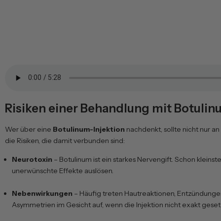
Risiken einer Behandlung mit Botuli
Wer über eine
Botulinum-Injektion
nachdenkt, sollte nicht nur a
die Risiken, die damit verbunden sind:
Neurotoxin
– Botulinum ist ein starkes Nervengift. Schon kleins
unerwünschte Effekte auslösen.
Nebenwirkungen
– Häufig treten Hautreaktionen, Entzündunge
Asymmetrien im Gesicht auf, wenn die Injektion nicht exakt gesetz