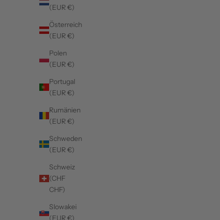
(EUR €)
Österreich
(EUR €)
Polen
(EUR €)
Portugal
(EUR €)
Rumänien
(EUR €)
Schweden
(EUR €)
Schweiz
(CHF
CHF)
Slowakei
(EUR €)