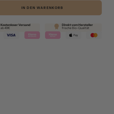
IN DEN WARENKORB
Kostenloser Versand
Direkt vom Hersteller
ab 49€
frische Bio-Qualität