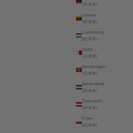
(EUR €)
Litauen
(EUR €)
Luxemburg
(EUR €)
Malta
(EUR €)
Montenegro
(EUR €)
Niederlande
(EUR €)
Österreich
(EUR €)
Polen
(EUR €)