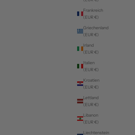
Frankreich
(EUR €)
Griechenland
(EUR €)
Irland
(EUR €)
Italien
(EUR €)
Kroatien
(EUR €)
Lettland
(EUR €)
Libanon
(EUR €)
Liechtenstein