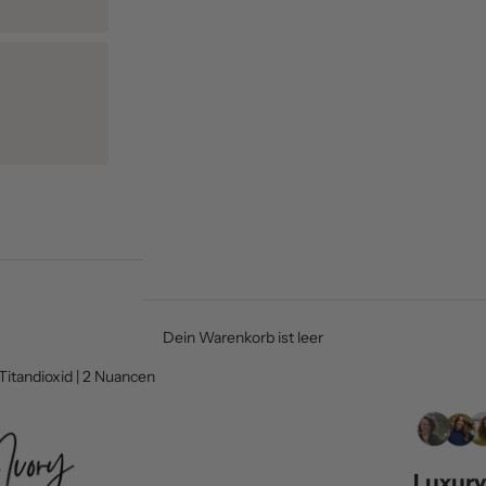
Dein Warenkorb ist leer
itandioxid | 2 Nuancen
Luxury