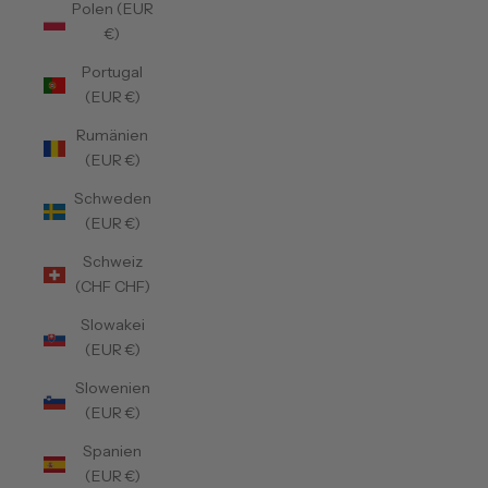
Polen (EUR
€)
Portugal
(EUR €)
Rumänien
(EUR €)
Schweden
(EUR €)
Schweiz
(CHF CHF)
Slowakei
(EUR €)
Slowenien
(EUR €)
Spanien
(EUR €)