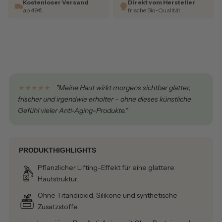
Kostenloser Versand
Direkt vom Hersteller
ab 49€
frische Bio-Qualität
★★★★★
"Meine Haut wirkt morgens sichtbar glatter,
frischer und irgendwie erholter – ohne dieses künstliche
Gefühl vieler Anti-Aging-Produkte."
PRODUKTHIGHLIGHTS
Pflanzlicher Lifting-Effekt für eine glattere
Hautstruktur.
Ohne Titandioxid, Silikone und synthetische
Zusatzstoffe.