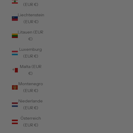
(EUR €)
Liechtenstein
(EUR €)
Litauen (EUR
€)
Luxemburg
(EUR €)
Malta (EUR
€)
Montenegro
(EUR €)
Niederlande
(EUR €)
Österreich
(EUR €)