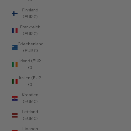
Finnland
(EUR €)
Frankreich
(EUR €)
Griechenland
(EUR €)
Irland (EUR
€)
Italien (EUR
€)
Kroatien
(EUR €)
Lettland
(EUR €)
Libanon