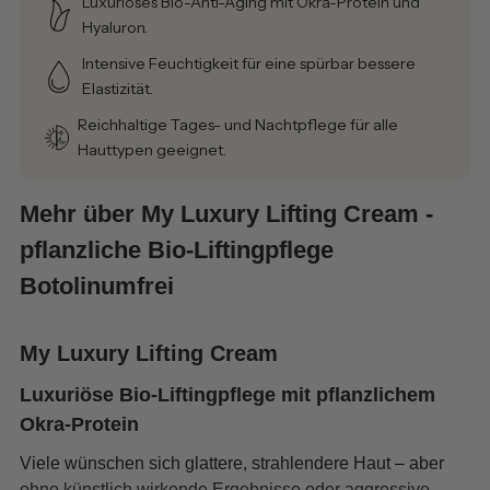
Luxuriöses Bio-Anti-Aging mit Okra-Protein und
Hyaluron.
Intensive Feuchtigkeit für eine spürbar bessere
Elastizität.
Reichhaltige Tages- und Nachtpflege für alle
Hauttypen geeignet.
Mehr über My Luxury Lifting Cream -
pflanzliche Bio-Liftingpflege
Botolinumfrei
My Luxury Lifting Cream
Luxuriöse Bio-Liftingpflege mit pflanzlichem
Okra-Protein
Viele wünschen sich glattere, strahlendere Haut – aber
ohne künstlich wirkende Ergebnisse oder aggressive