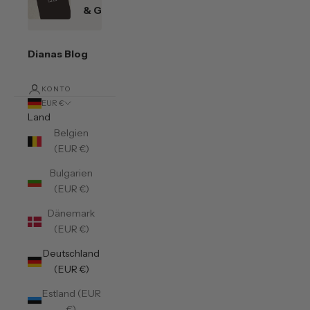
& Gutscheine
Dianas Blog
KONTO
EUR €
Land
Belgien
(EUR €)
Bulgarien
(EUR €)
Dänemark
(EUR €)
Deutschland
(EUR €)
Estland (EUR
€)