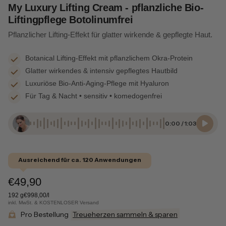
My Luxury Lifting Cream - pflanzliche Bio-
Liftingpflege Botolinumfrei
Pflanzlicher Lifting-Effekt für glatter wirkende & gepflegte Haut.
Botanical Lifting-Effekt mit pflanzlichem Okra-Protein
Glatter wirkendes & intensiv gepflegtes Hautbild
Luxuriöse Bio-Anti-Aging-Pflege mit Hyaluron
Für Tag & Nacht • sensitiv • komedogenfrei
0:00
/
1:03
Ausreichend für ca. 120 Anwendungen
€49,90
192 g
€998,00/l
inkl. MwSt. & KOSTENLOSER Versand
Pro Bestellung
Treueherzen sammeln & sparen