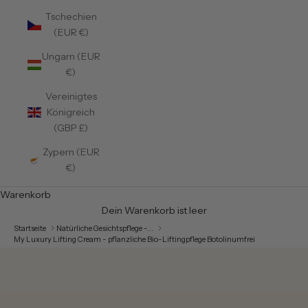
Tschechien
(EUR €)
Ungarn (EUR
€)
Vereinigtes
Königreich
(GBP £)
Zypern (EUR
€)
Warenkorb
Dein Warenkorb ist leer
Startseite
Natürliche Gesichtspflege -...
My Luxury Lifting Cream - pflanzliche Bio-Liftingpflege Botolinumfrei