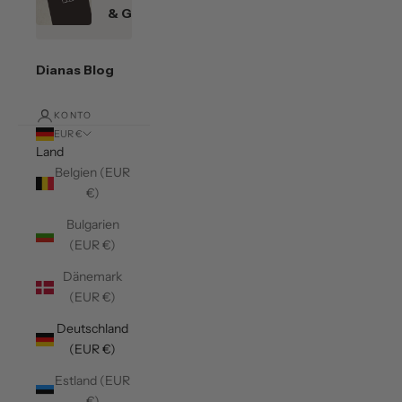
& Gutscheine
Dianas Blog
KONTO
EUR €
Land
Belgien (EUR
€)
Bulgarien
(EUR €)
Dänemark
(EUR €)
Deutschland
(EUR €)
Estland (EUR
€)