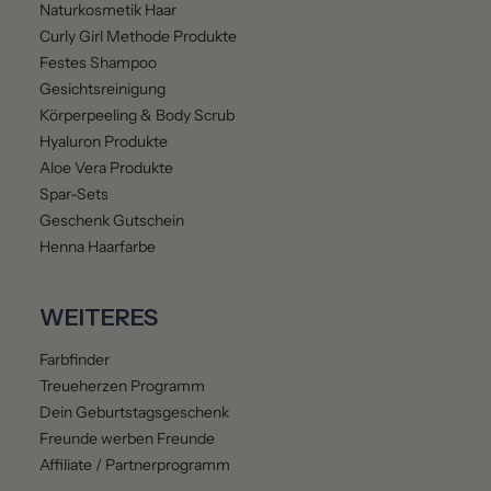
Naturkosmetik Haar
Curly Girl Methode Produkte
Festes Shampoo
Gesichtsreinigung
Körperpeeling & Body Scrub
Hyaluron Produkte
Aloe Vera Produkte
Spar-Sets
Geschenk Gutschein
Henna Haarfarbe
WEITERES
Farbfinder
Treueherzen Programm
Dein Geburtstagsgeschenk
Freunde werben Freunde
Affiliate / Partnerprogramm