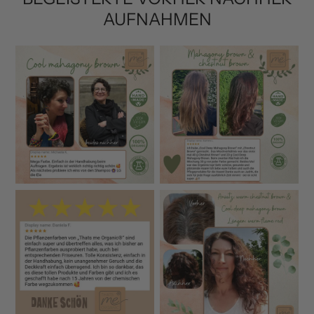
AUFNAHMEN
Warum Pflanzenhaarfarbe von THATS ME
ORGANIC so besonders ist
Unsere Bio-Pflanzenhaarfarben gehören zu den
reinsten und hochwertigsten am Markt – entwickelt für
Menschen, die kompromisslose Profi-Qualität für ihre