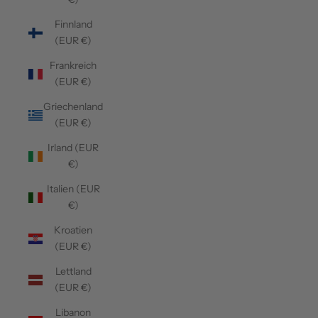
Finnland
(EUR €)
Frankreich
(EUR €)
Griechenland
(EUR €)
Irland (EUR
€)
Italien (EUR
€)
Kroatien
(EUR €)
Lettland
(EUR €)
Libanon