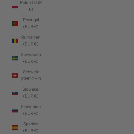
Polen (EUR
€)
Portugal
(EUR €)
Rumänien
(EUR €)
Schweden
(EUR €)
Schweiz
(CHF CHF)
Slowakei
(EUR €)
Slowenien
(EUR €)
Spanien
(EUR €)