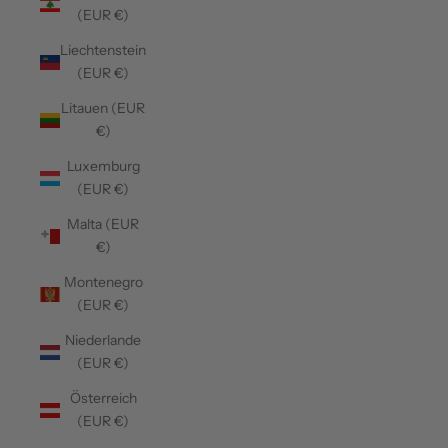
(EUR €)
Liechtenstein
(EUR €)
Litauen (EUR
€)
Luxemburg
(EUR €)
Malta (EUR
€)
Montenegro
(EUR €)
Niederlande
(EUR €)
Österreich
(EUR €)