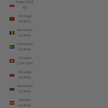
Polen (EUR
€)
Portugal
(EUR €)
Rumänien
(EUR €)
Schweden
(EUR €)
Schweiz
(CHF CHF)
Slowakei
(EUR €)
Slowenien
(EUR €)
Spanien
(EUR €)