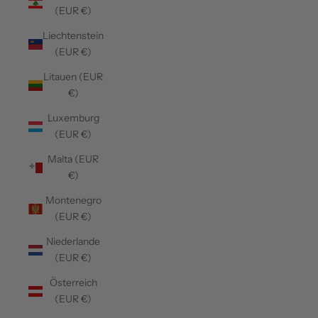
(EUR €)
Liechtenstein
(EUR €)
Litauen (EUR
€)
Luxemburg
(EUR €)
Malta (EUR
€)
Montenegro
(EUR €)
Niederlande
(EUR €)
Österreich
(EUR €)