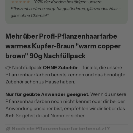
★★★★★
"97% der Kunden bestätigen: unsere
Pflanzenhaarfarbe sorgt für gesünderes, glänzendes Haar –
ganz ohne Chemie!"
Mehr über Profi-Pflanzenhaarfarbe
warmes Kupfer-Braun "warm copper
brown" 90g Nachfüllpack
👉 Nachfüllpack
OHNE Zubehör
– für alle, die unsere
Pflanzenhaarfarben bereits kennen und das benötigte
Zubehör schon zu Hause haben.
Nur für geübte Anwender geeignet.
Wenn du unsere
Pflanzenhaarfarben noch nicht kennst oder dir bei der
Anwendung unsicher bist, empfehlen wir dir lieber das
Set
. So gehst du auf Nummer sicher.
🌿 Noch nie Pflanzenhaarfarbe benutzt?