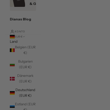
& Gutscheine
Dianas Blog
KONTO
EUR €
Land
Belgien (EUR
€)
Bulgarien
(EUR €)
Dänemark
(EUR €)
Deutschland
(EUR €)
Estland (EUR
€)