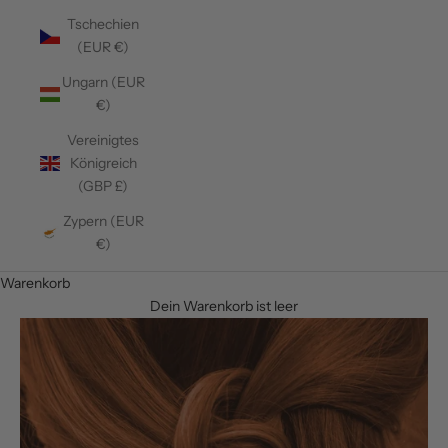
Tschechien
(EUR €)
Ungarn (EUR
€)
Vereinigtes
Königreich
(GBP £)
Zypern (EUR
€)
Warenkorb
Dein Warenkorb ist leer