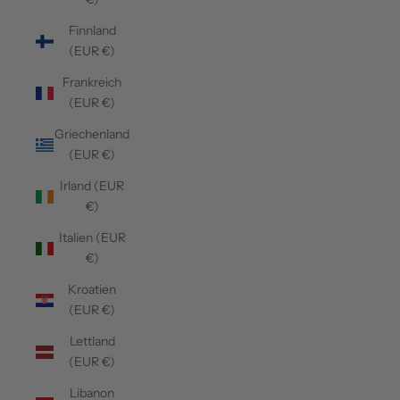
Finnland
(EUR €)
Frankreich
(EUR €)
Griechenland
(EUR €)
Irland (EUR
€)
Italien (EUR
€)
Kroatien
(EUR €)
Lettland
(EUR €)
Libanon