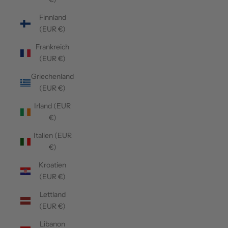
Finnland
(EUR €)
Frankreich
(EUR €)
Griechenland
(EUR €)
Irland (EUR
€)
Italien (EUR
€)
Kroatien
(EUR €)
Lettland
(EUR €)
Libanon