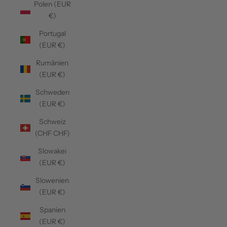
Polen (EUR
€)
Portugal
(EUR €)
Rumänien
(EUR €)
Schweden
(EUR €)
Schweiz
(CHF CHF)
Slowakei
(EUR €)
Slowenien
(EUR €)
Spanien
(EUR €)