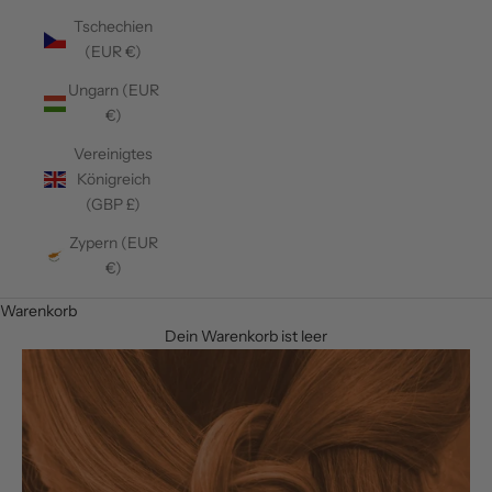
Tschechien
(EUR €)
Ungarn (EUR
€)
Vereinigtes
Königreich
(GBP £)
Zypern (EUR
€)
Warenkorb
Dein Warenkorb ist leer