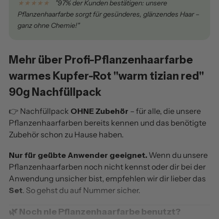
★★★★★
"97% der Kunden bestätigen: unsere
Pflanzenhaarfarbe sorgt für gesünderes, glänzendes Haar –
ganz ohne Chemie!"
Mehr über Profi-Pflanzenhaarfarbe
warmes Kupfer-Rot "warm tizian red"
90g Nachfüllpack
👉 Nachfüllpack
OHNE Zubehör
– für alle, die unsere
Pflanzenhaarfarben bereits kennen und das benötigte
Zubehör schon zu Hause haben.
Nur für geübte Anwender geeignet.
Wenn du unsere
Pflanzenhaarfarben noch nicht kennst oder dir bei der
Anwendung unsicher bist, empfehlen wir dir lieber das
Set
. So gehst du auf Nummer sicher.
🌿 Noch nie Pflanzenhaarfarbe benutzt?