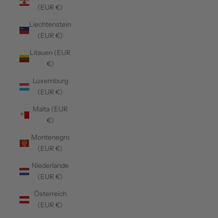
(EUR €)
Liechtenstein
(EUR €)
Litauen (EUR
€)
Luxemburg
(EUR €)
Malta (EUR
€)
Montenegro
(EUR €)
Niederlande
(EUR €)
Österreich
(EUR €)