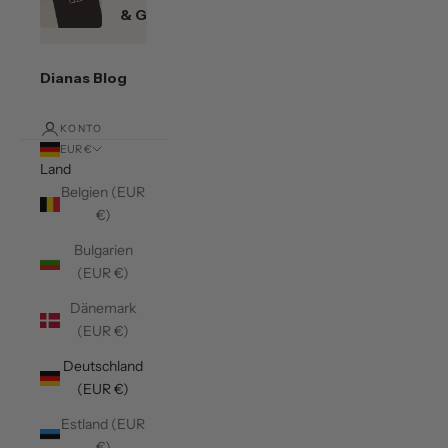
& Gutscheine
Dianas Blog
KONTO
EUR €
Land
Belgien (EUR
€)
Bulgarien
(EUR €)
Dänemark
(EUR €)
Deutschland
(EUR €)
Estland (EUR
€)