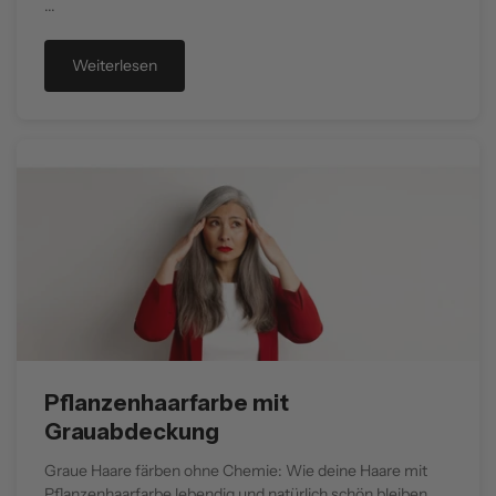
...
Weiterlesen
Pflanzenhaarfarbe mit
Grauabdeckung
Graue Haare färben ohne Chemie: Wie deine Haare mit
Pflanzenhaarfarbe lebendig und natürlich schön bleiben