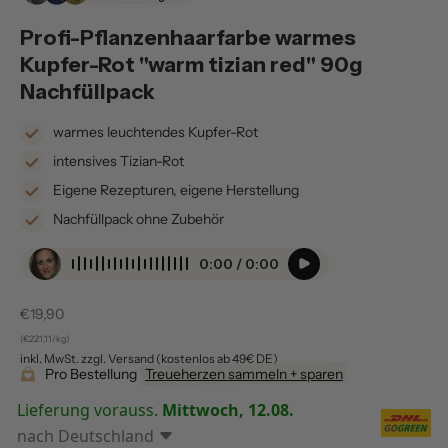
Profi-Pflanzenhaarfarbe warmes
Kupfer-Rot "warm tizian red" 90g
Nachfüllpack
warmes leuchtendes Kupfer-Rot
intensives Tizian-Rot
Eigene Rezepturen, eigene Herstellung
Nachfüllpack ohne Zubehör
0:00 / 0:00
Verkaufspreis
€19,90
(€221,11/kg)
inkl. MwSt. zzgl. Versand (kostenlos ab 49€ DE)
Pro Bestellung
Treueherzen sammeln + sparen
Lieferung vorauss.
Mittwoch, 12.08.
nach
Deutschland