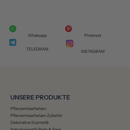
Whatsapp
Pinterest
TELEGRAM
INSTAGRAM
UNSERE PRODUKTE
Pflanzenhaarfarben
Pflanzenhaarfarben Zubehör
Dekorative Kosmetik
Naturkosmetik Body & Face