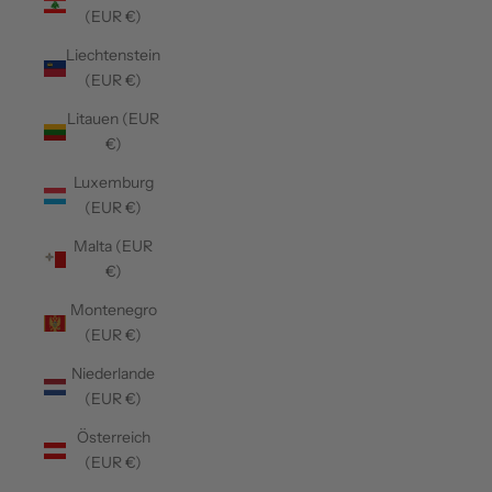
(EUR €)
Liechtenstein
(EUR €)
Litauen (EUR
€)
Luxemburg
(EUR €)
Malta (EUR
€)
Montenegro
(EUR €)
Niederlande
(EUR €)
Österreich
(EUR €)