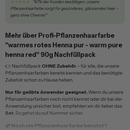
★★★★★
"97% der Kunden bestätigen: unsere
Pflanzenhaarfarbe sorgt für gesünderes, glänzendes Haar –
ganz ohne Chemie!"
Mehr über Profi-Pflanzenhaarfarbe
"warmes rotes Henna pur - warm pure
henna red" 90g Nachfüllpack
👉 Nachfüllpack
OHNE Zubehör
– für alle, die unsere
Pflanzenhaarfarben bereits kennen und das benötigte
Zubehör schon zu Hause haben.
Nur für geübte Anwender geeignet.
Wenn du unsere
Pflanzenhaarfarben noch nicht kennst oder dir bei der
Anwendung unsicher bist, empfehlen wir dir lieber das
Set
. So gehst du auf Nummer sicher.
🌿 Noch nie Pflanzenhaarfarbe benutzt?