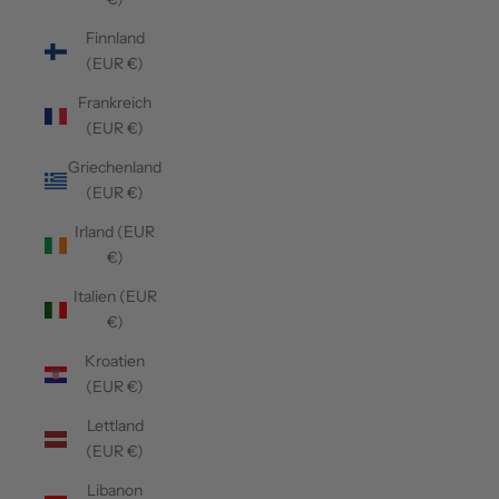
Finnland
(EUR €)
Frankreich
(EUR €)
Griechenland
(EUR €)
Irland (EUR
€)
Italien (EUR
€)
Kroatien
(EUR €)
Lettland
(EUR €)
Libanon