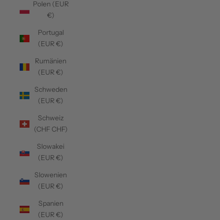
Polen (EUR
€)
Portugal
(EUR €)
Rumänien
(EUR €)
Schweden
(EUR €)
Schweiz
(CHF CHF)
Slowakei
(EUR €)
Slowenien
(EUR €)
Spanien
(EUR €)