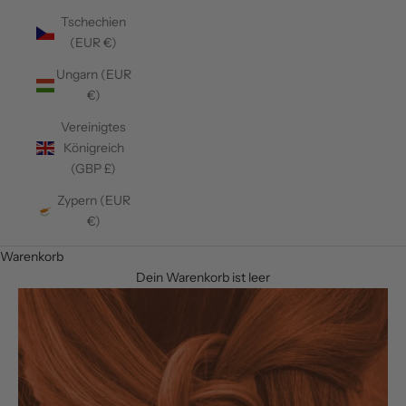
Tschechien
(EUR €)
Ungarn (EUR
€)
Vereinigtes
Königreich
(GBP £)
Zypern (EUR
€)
Warenkorb
Dein Warenkorb ist leer