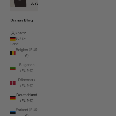
& Gutscheine
Dianas Blog
KONTO
EUR €
Land
Belgien (EUR
€)
Bulgarien
(EUR €)
Dänemark
(EUR €)
Deutschland
(EUR €)
Estland (EUR
€)