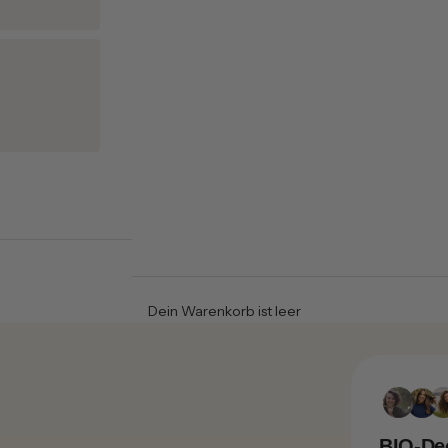
Dein Warenkorb ist leer
BIO-De