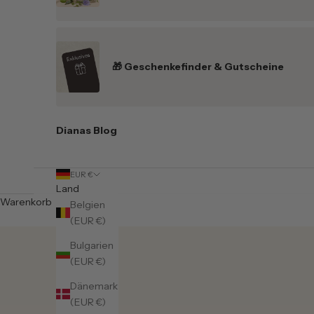
🎁 Geschenkefinder & Gutscheine
Dianas Blog
EUR €
Land
Warenkorb
Belgien
(EUR €)
Bulgarien
(EUR €)
Dänemark
(EUR €)