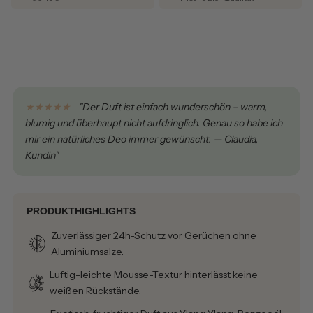
★★★★★
"Der Duft ist einfach wunderschön – warm,
blumig und überhaupt nicht aufdringlich. Genau so habe ich
mir ein natürliches Deo immer gewünscht. — Claudia,
Kundin"
PRODUKTHIGHLIGHTS
Zuverlässiger 24h-Schutz vor Gerüchen ohne
Aluminiumsalze.
Luftig-leichte Mousse-Textur hinterlässt keine
weißen Rückstände.