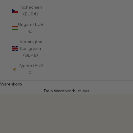
Tschechien
(EUR €)
Ungarn (EUR
€)
Vereinigtes
Königreich
(GBP £)
Zypern (EUR
€)
Warenkorb
Dein Warenkorb ist leer