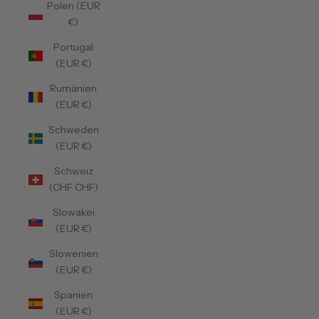
Polen (EUR
€)
Portugal
(EUR €)
Rumänien
(EUR €)
Schweden
(EUR €)
Schweiz
(CHF CHF)
Slowakei
(EUR €)
Slowenien
(EUR €)
Spanien
(EUR €)