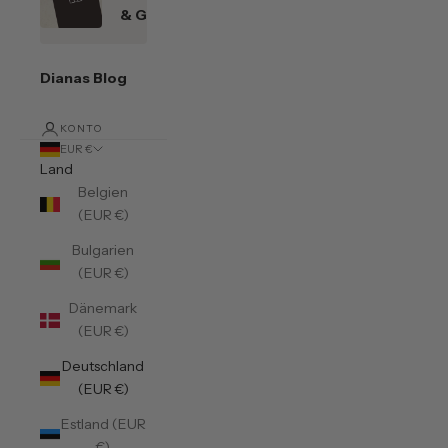
& Gutscheine
Dianas Blog
KONTO
EUR €
Land
Belgien
(EUR €)
Bulgarien
(EUR €)
Dänemark
(EUR €)
Deutschland
(EUR €)
Estland (EUR
€)