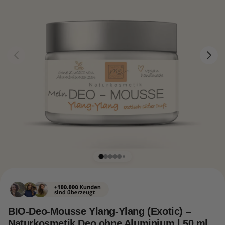
BIO-Deo-Mousse Ylang-Ylang (Exotic) –
Naturkosmetik Deo ohne Aluminium | 50 ml