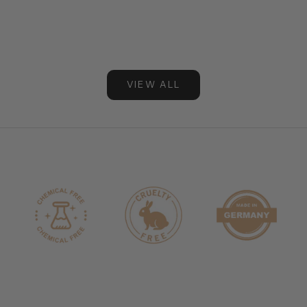
Thema Sonne...
Weiterles
Weiterlesen
VIEW ALL