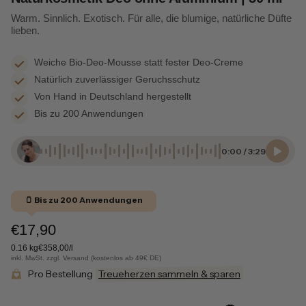
Warm. Sinnlich. Exotisch. Für alle, die blumige, natürliche Düfte
lieben.
Weiche Bio-Deo-Mousse statt fester Deo-Creme
Natürlich zuverlässiger Geruchsschutz
Von Hand in Deutschland hergestellt
Bis zu 200 Anwendungen
0:00
/
3:29
🫙 Bis zu 200 Anwendungen
€17,90
0.16 kg
€358,00/l
inkl. MwSt. zzgl. Versand (kostenlos ab 49€ DE)
Pro Bestellung
Treueherzen sammeln & sparen