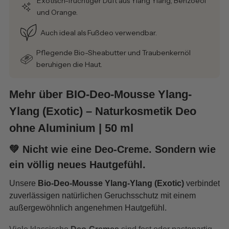
Exotisch-fruchtiger Duft aus Ylang Ylang, Benzoeöl
und Orange.
Auch ideal als Fußdeo verwendbar.
Pflegende Bio-Sheabutter und Traubenkernöl
beruhigen die Haut.
Mehr über BIO-Deo-Mousse Ylang-
Ylang (Exotic) – Naturkosmetik Deo
ohne Aluminium | 50 ml
💚 Nicht wie eine Deo-Creme. Sondern wie
ein völlig neues Hautgefühl.
Unsere
Bio-Deo-Mousse Ylang-Ylang (Exotic)
verbindet
zuverlässigen natürlichen Geruchsschutz mit einem
außergewöhnlich angenehmen Hautgefühl.