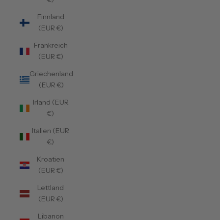
Finnland
(EUR €)
Frankreich
(EUR €)
Griechenland
(EUR €)
Irland (EUR
€)
Italien (EUR
€)
Kroatien
(EUR €)
Lettland
(EUR €)
Libanon