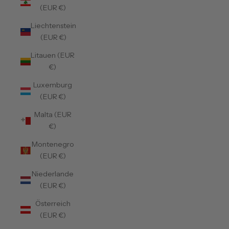
(EUR €)
Liechtenstein
(EUR €)
Litauen (EUR
€)
Luxemburg
(EUR €)
Malta (EUR
€)
Montenegro
(EUR €)
Niederlande
(EUR €)
Österreich
(EUR €)