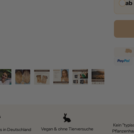
ab
Kein "typis
Vegan & ohne Tierversuche
ns in Deutschland
Pflanzenha