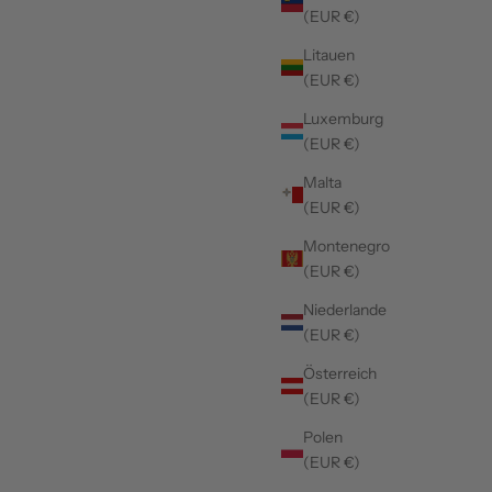
(EUR €)
Litauen
(EUR €)
Luxemburg
(EUR €)
Malta
(EUR €)
Montenegro
(EUR €)
Niederlande
(EUR €)
Österreich
(EUR €)
Polen
(EUR €)