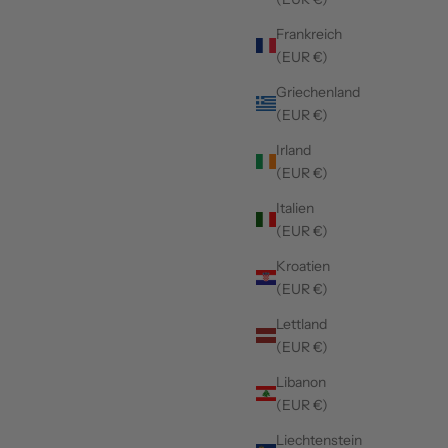
Frankreich
(EUR €)
Griechenland
(EUR €)
Irland
(EUR €)
Italien
(EUR €)
Kroatien
(EUR €)
Lettland
(EUR €)
Libanon
(EUR €)
Liechtenstein