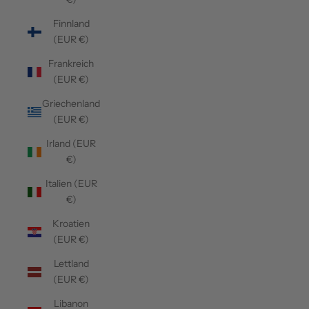
Finnland
(EUR €)
Frankreich
(EUR €)
Griechenland
(EUR €)
Irland (EUR
€)
Italien (EUR
€)
Kroatien
(EUR €)
Lettland
(EUR €)
Libanon