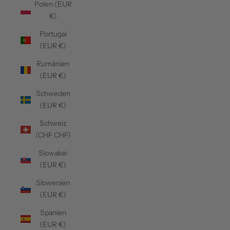
Polen (EUR
€)
Portugal
(EUR €)
Rumänien
(EUR €)
Schweden
(EUR €)
Schweiz
(CHF CHF)
Slowakei
(EUR €)
Slowenien
(EUR €)
Spanien
(EUR €)