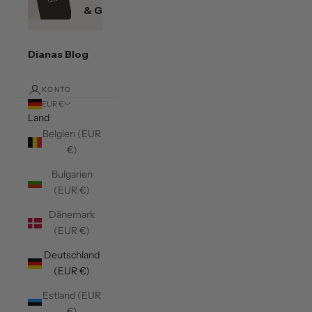
& Gutscheine
Dianas Blog
KONTO
EUR €
Land
Belgien (EUR
€)
Bulgarien
(EUR €)
Dänemark
(EUR €)
Deutschland
(EUR €)
Estland (EUR
€)