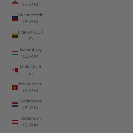
(EUR €)
Liechtenstein
(EUR €)
Litauen (EUR
€)
Luxemburg
(EUR €)
Malta (EUR
€)
Montenegro
(EUR €)
Niederlande
(EUR €)
Österreich
(EUR €)